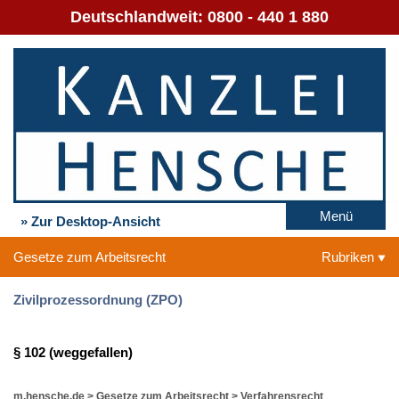
Deutschlandweit:
0800 - 440 1 880
Menü
» Zur Desktop-Ansicht
Gesetze zum Arbeitsrecht
Rubriken
Zivilprozessordnung (ZPO)
§ 102 (weggefallen)
m.hensche.de
>
Gesetze zum Arbeitsrecht
>
Verfahrensrecht