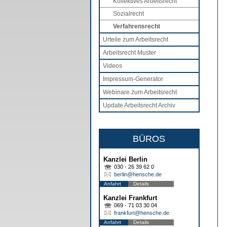
Kollektives Arbeitsrecht
Sozialrecht
Verfahrensrecht
Urteile zum Arbeitsrecht
Arbeitsrecht Muster
Videos
Impressum-Generator
Webinare zum Arbeitsrecht
Update Arbeitsrecht Archiv
BÜROS
Kanzlei Berlin
030 - 26 39 62 0
berlin@hensche.de
Anfahrt
Details
Kanzlei Frankfurt
069 - 71 03 30 04
frankfurt@hensche.de
Anfahrt
Details