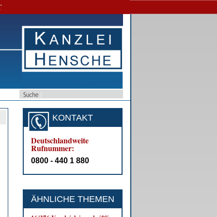
T
KONTAKT
Deutschlandweite
Rufnummer:
0800 - 440 1 880
ÄHNLICHE THEMEN