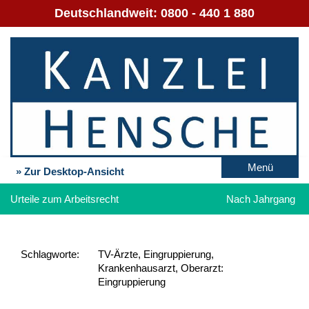
Deutschlandweit:
0800 - 440 1 880
Menü
» Zur Desktop-Ansicht
Urteile zum Arbeitsrecht
Nach Jahrgang
Schlag­worte:
TV-Ärzte, Eingruppierung,
Krankenhausarzt, Oberarzt:
Eingruppierung