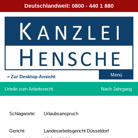
Deutschlandweit:
0800 - 440 1 880
Menü
» Zur Desktop-Ansicht
Urteile zum Arbeitsrecht
Nach Jahrgang
Schlag­worte:
Urlaubsanspruch
Gericht:
Landesarbeitsgericht Düsseldorf