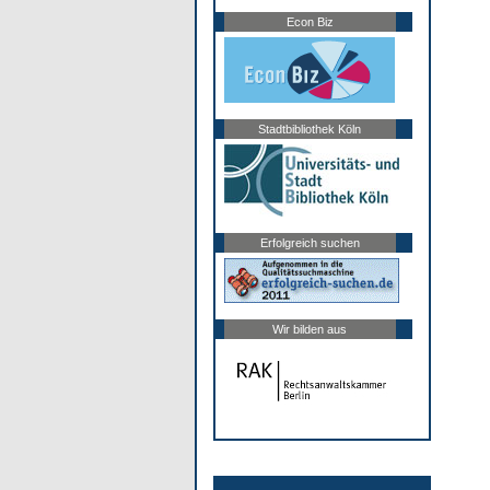
Econ Biz
Stadtbibliothek Köln
Erfolgreich suchen
Wir bilden aus