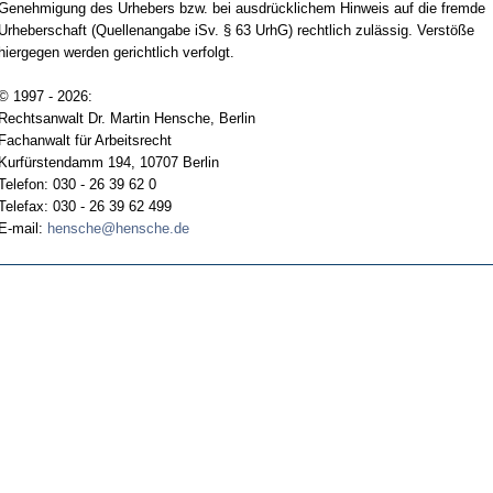
Genehmigung des Urhebers bzw. bei ausdrücklichem Hinweis auf die fremde
Urheberschaft (Quellenangabe iSv. § 63 UrhG) rechtlich zulässig. Verstöße
hiergegen werden gerichtlich verfolgt.
© 1997 - 2026:
Rechtsanwalt Dr. Martin Hensche, Berlin
Fachanwalt für Arbeitsrecht
Kurfürstendamm 194, 10707 Berlin
Telefon: 030 - 26 39 62 0
Telefax: 030 - 26 39 62 499
E-mail:
hensche@hensche.de