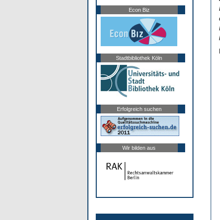
Econ Biz
Stadtbibliothek Köln
Erfolgreich suchen
Wir bilden aus