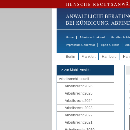
HENSCHE RECHTSANWÄ
ANWALTLICHE BERATUN
BEI KÜNDIGUNG, ABFI
|
|
Home
Arbeitsrecht aktuell
Handbuch Arbe
|
|
Impressum-Generator
Tipps & Tricks
Arb
Berlin
Frankfurt
Hamburg
Han
-> zur Mobil-Ansicht
Arbeitsrecht aktuell
Arbeitsrecht 2026
Arbeitsrecht 2025
Arbeitsrecht 2024
Arbeitsrecht 2023
Arbeitsrecht 2022
Arbeitsrecht 2021
Arbeitsrecht 2020