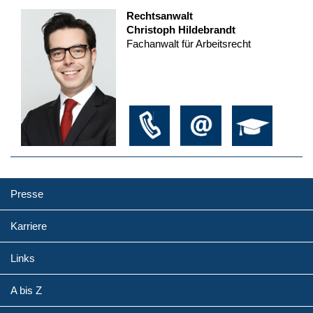
Rechtsanwalt
Christoph Hildebrandt
Fachanwalt für Arbeitsrecht
Presse
Karriere
Links
A bis Z