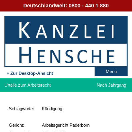
Deutschlandweit:
0800 - 440 1 880
Menü
» Zur Desktop-Ansicht
Urteile zum Arbeitsrecht
Nach Jahrgang
Schlag­worte:
Kündigung
Gericht:
Arbeitsgericht Paderborn