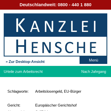
Deutschlandweit:
0800 - 440 1 880
Menü
» Zur Desktop-Ansicht
Urteile zum Arbeitsrecht
Nach Jahrgang
Schlag­worte:
Arbeitslosengeld, EU-Bürger
Gericht:
Europäischer Gerichtshof