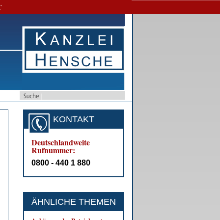
T
KONTAKT
Deutschlandweite
Rufnummer:
0800 - 440 1 880
ÄHNLICHE THEMEN