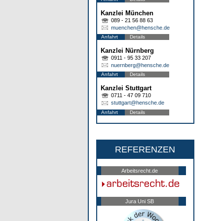
Kanzlei München
089 - 21 56 88 63
muenchen@hensche.de
Anfahrt
Details
Kanzlei Nürnberg
0911 - 95 33 207
nuernberg@hensche.de
Anfahrt
Details
Kanzlei Stuttgart
0711 - 47 09 710
stuttgart@hensche.de
Anfahrt
Details
REFERENZEN
Arbeitsrecht.de
Jura Uni SB