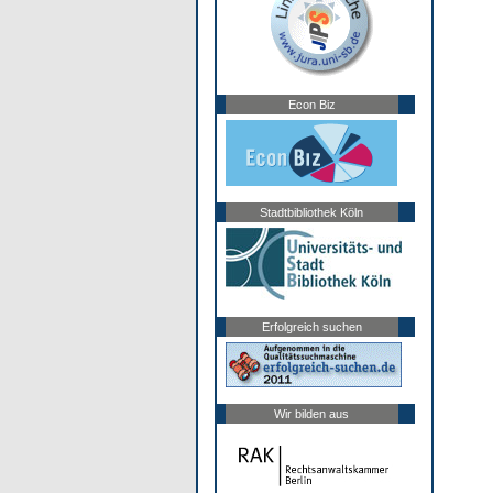
Econ Biz
Stadtbibliothek Köln
Erfolgreich suchen
Wir bilden aus