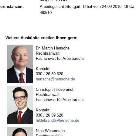
orinstanzen:
Arbeitsgericht Stuttgart, Urteil vom 24.09.2010, 18 Ca
483/10
Weitere Auskünfte erteilen Ihnen gern:
Dr. Martin Hensche
Rechtsanwalt
Fachanwalt für Arbeitsrecht
Kontakt:
030 / 26 39 620
hensche@hensche.de
Christoph Hildebrandt
Rechtsanwalt
Fachanwalt für Arbeitsrecht
Kontakt:
030 / 26 39 620
hildebrandt@hensche.de
Nina Wesemann
Rechtsanwältin