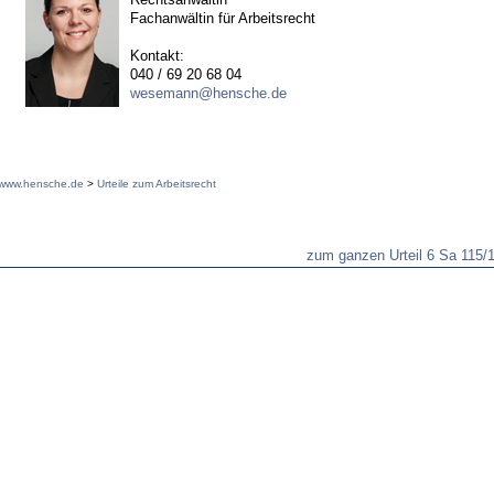
Fachanwältin für Arbeitsrecht
Kontakt:
040 / 69 20 68 04
wesemann@hensche.de
www.hensche.de
>
Urteile zum Arbeitsrecht
zum ganzen Urteil 6 Sa 115/