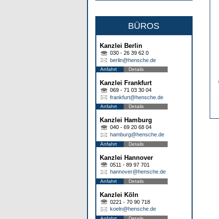
BÜROS
Kanzlei Berlin
030 - 26 39 62 0
berlin@hensche.de
Anfahrt
Details
Kanzlei Frankfurt
069 - 71 03 30 04
frankfurt@hensche.de
Anfahrt
Details
Kanzlei Hamburg
040 - 69 20 68 04
hamburg@hensche.de
Anfahrt
Details
Kanzlei Hannover
0511 - 89 97 701
hannover@hensche.de
Anfahrt
Details
Kanzlei Köln
0221 - 70 90 718
koeln@hensche.de
Anfahrt
Details