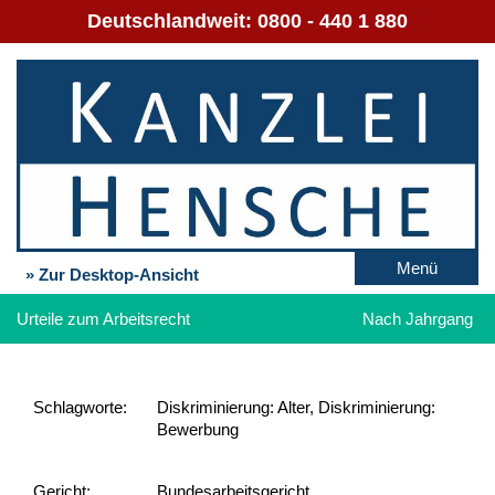
Deutschlandweit:
0800 - 440 1 880
Menü
» Zur Desktop-Ansicht
Urteile zum Arbeitsrecht
Nach Jahrgang
Schlag­worte:
Diskriminierung: Alter, Diskriminierung:
Bewerbung
Gericht:
Bundesarbeitsgericht