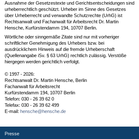
Ausnahme der Gesetzestexte und Gerichtsentscheidungen sind
urheberrechtlich geschützt. Urheber im Sinne des Gesetzes
über Urheberrecht und verwandte Schutzrechte (UrhG) ist
Rechtsanwalt und Fachanwalt für Arbeitsrecht Dr. Martin
Hensche, Kurfürstendamm 194, 10707 Berlin.
Wörtliche oder sinngemäße Zitate sind nur mit vorheriger
schriftlicher Genehmigung des Urhebers bzw. bei
ausdrücklichem Hinweis auf die fremde Urheberschaft
(Quellenangabe iSv. § 63 UrhG) rechtlich zulässig. Verstöße
hiergegen werden gerichtlich verfolgt.
© 1997 - 2026:
Rechtsanwalt Dr. Martin Hensche, Berlin
Fachanwalt für Arbeitsrecht
Kurfürstendamm 194, 10707 Berlin
Telefon: 030 - 26 39 62 0
Telefax: 030 - 26 39 62 499
E-mail:
hensche@hensche.de
Presse