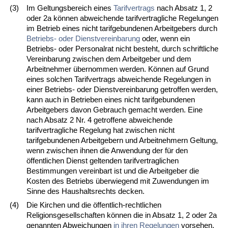
(3)
Im Geltungsbereich eines
Tarifvertrags
nach Absatz 1, 2
oder 2a können abweichende tarifvertragliche Regelungen
im Betrieb eines nicht tarifgebundenen Arbeitgebers durch
Betriebs- oder Dienstvereinbarung
oder, wenn ein
Betriebs- oder Personalrat nicht besteht, durch schriftliche
Vereinbarung zwischen dem Arbeitgeber und dem
Arbeitnehmer übernommen werden. Können auf Grund
eines solchen Tarifvertrags abweichende Regelungen in
einer Betriebs- oder Dienstvereinbarung getroffen werden,
kann auch in Betrieben eines nicht tarifgebundenen
Arbeitgebers davon Gebrauch gemacht werden. Eine
nach Absatz 2 Nr. 4 getroffene abweichende
tarifvertragliche Regelung hat zwischen nicht
tarifgebundenen Arbeitgebern und Arbeitnehmern Geltung,
wenn zwischen ihnen die Anwendung der für den
öffentlichen Dienst geltenden tarifvertraglichen
Bestimmungen vereinbart ist und die Arbeitgeber die
Kosten des Betriebs überwiegend mit Zuwendungen im
Sinne des Haushaltsrechts decken.
(4)
Die Kirchen und die öffentlich-rechtlichen
Religionsgesellschaften können die in Absatz 1, 2 oder 2a
genannten Abweichungen
in ihren Regelungen
vorsehen.