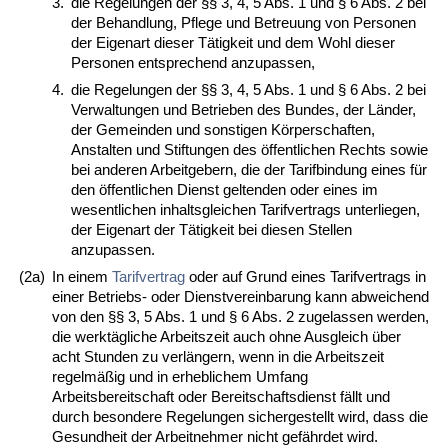
3.
die Regelungen der §§ 3, 4, 5 Abs. 1 und § 6 Abs. 2 bei
der Behandlung, Pflege und Betreuung von Personen
der Eigenart dieser Tätigkeit und dem Wohl dieser
Personen entsprechend anzupassen,
4.
die Regelungen der §§ 3, 4, 5 Abs. 1 und § 6 Abs. 2 bei
Verwaltungen und Betrieben des Bundes, der Länder,
der Gemeinden und sonstigen Körperschaften,
Anstalten und Stiftungen des öffentlichen Rechts sowie
bei anderen Arbeitgebern, die der Tarifbindung eines für
den öffentlichen Dienst geltenden oder eines im
wesentlichen inhaltsgleichen Tarifvertrags unterliegen,
der Eigenart der Tätigkeit bei diesen Stellen
anzupassen.
(2a)
In einem
Tarifvertrag
oder auf Grund eines Tarifvertrags in
einer Betriebs- oder Dienstvereinbarung kann abweichend
von den §§ 3, 5 Abs. 1 und § 6 Abs. 2 zugelassen werden,
die werktägliche Arbeitszeit auch ohne Ausgleich über
acht Stunden zu verlängern, wenn in die Arbeitszeit
regelmäßig und in erheblichem Umfang
Arbeitsbereitschaft oder Bereitschaftsdienst fällt und
durch besondere Regelungen sichergestellt wird, dass die
Gesundheit der Arbeitnehmer nicht gefährdet wird.