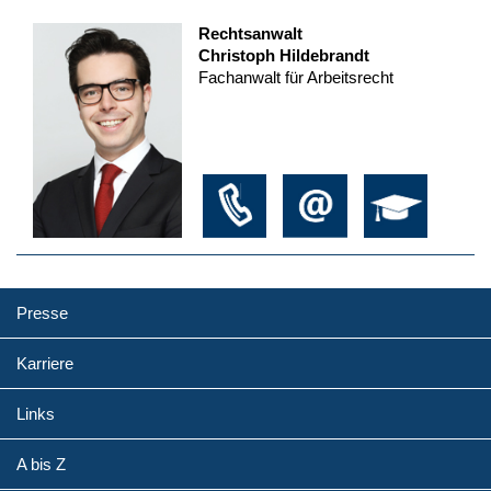
Rechtsanwalt
Christoph Hildebrandt
Fachanwalt für Arbeitsrecht
Presse
Karriere
Links
A bis Z