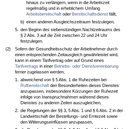
hinaus zu verlängern, wenn in die Arbeitszeit
regelmäßig und in erheblichem Umfang
Arbeitsbereitschaft
oder
Bereitschaftsdienst
fällt,
b)
einen anderen Ausgleichszeitraum festzulegen,
5.
den Beginn des siebenstündigen Nachtzeitraums des
§ 2 Abs. 3 auf die Zeit zwischen 22 und 24 Uhr
festzulegen.
(2)
Sofern der Gesundheitsschutz der Arbeitnehmer durch
einen entsprechenden Zeitausgleich gewährleistet wird,
kann in einem Tarifvertrag oder auf Grund eines
Tarifvertrags
in einer
Betriebs- oder Dienstvereinbarung
ferner zugelassen werden,
1.
abweichend von § 5 Abs. 1 die Ruhezeiten bei
Rufbereitschaft
den Besonderheiten dieses Dienstes
anzupassen, insbesondere Kürzungen der Ruhezeit
infolge von Inanspruchnahmen während dieses
Dienstes zu anderen Zeiten auszugleichen,
2.
die Regelungen der §§ 3, 5 Abs. 1 und § 6 Abs. 2 in der
Landwirtschaft der Bestellungs- und Erntezeit sowie
den Witterungseinflüssen anzupassen,