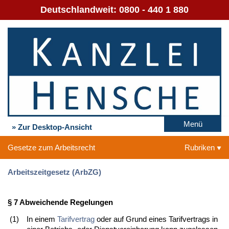
Deutschlandweit:
0800 - 440 1 880
Menü
» Zur Desktop-Ansicht
Gesetze zum Arbeitsrecht
Rubriken
Arbeitszeitgesetz (ArbZG)
§ 7 Abweichende Regelungen
(1)
In einem
Tarifvertrag
oder auf Grund eines Tarifvertrags in