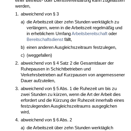
einer Betriebs- oder Dienstvereinbarung kann zugelassen
werden,
1.
abweichend von § 3
a)
die Arbeitszeit über zehn Stunden werktäglich zu
verlängern, wenn in die Arbeitszeit regelmäßig und
in erheblichem Umfang
Arbeitsbereitschaft
oder
Bereitschaftsdienst
fällt,
b)
einen anderen Ausgleichszeitraum festzulegen,
c)
(weggefallen)
2.
abweichend von § 4 Satz 2 die Gesamtdauer der
Ruhepausen in Schichtbetrieben und
Verkehrsbetrieben auf Kurzpausen von angemessener
Dauer aufzuteilen,
3.
abweichend von § 5 Abs. 1 die Ruhezeit um bis zu
zwei Stunden zu kürzen, wenn die Art der Arbeit dies
erfordert und die Kürzung der Ruhezeit innerhalb eines
festzulegenden Ausgleichszeitraums ausgeglichen
wird,
4.
abweichend von § 6 Abs. 2
a)
die Arbeitszeit über zehn Stunden werktäglich