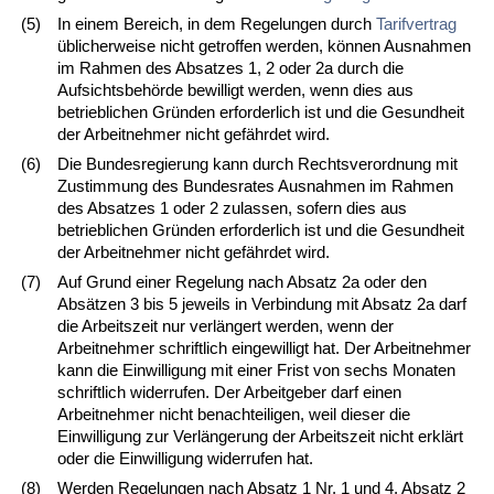
(5)
In einem Bereich, in dem Regelungen durch
Tarifvertrag
üblicherweise nicht getroffen werden, können Ausnahmen
im Rahmen des Absatzes 1, 2 oder 2a durch die
Aufsichtsbehörde bewilligt werden, wenn dies aus
betrieblichen Gründen erforderlich ist und die Gesundheit
der Arbeitnehmer nicht gefährdet wird.
(6)
Die Bundesregierung kann durch Rechtsverordnung mit
Zustimmung des Bundesrates Ausnahmen im Rahmen
des Absatzes 1 oder 2 zulassen, sofern dies aus
betrieblichen Gründen erforderlich ist und die Gesundheit
der Arbeitnehmer nicht gefährdet wird.
(7)
Auf Grund einer Regelung nach Absatz 2a oder den
Absätzen 3 bis 5 jeweils in Verbindung mit Absatz 2a darf
die Arbeitszeit nur verlängert werden, wenn der
Arbeitnehmer schriftlich eingewilligt hat. Der Arbeitnehmer
kann die Einwilligung mit einer Frist von sechs Monaten
schriftlich widerrufen. Der Arbeitgeber darf einen
Arbeitnehmer nicht benachteiligen, weil dieser die
Einwilligung zur Verlängerung der Arbeitszeit nicht erklärt
oder die Einwilligung widerrufen hat.
(8)
Werden Regelungen nach Absatz 1 Nr. 1 und 4, Absatz 2