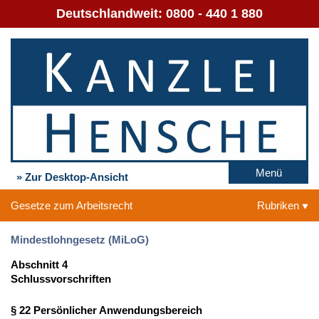
Deutschlandweit:
0800 - 440 1 880
Menü
» Zur Desktop-Ansicht
Gesetze zum Arbeitsrecht
Rubriken
Mindestlohngesetz (MiLoG)
Abschnitt 4
Schlussvorschriften
§ 22 Persönlicher Anwendungsbereich