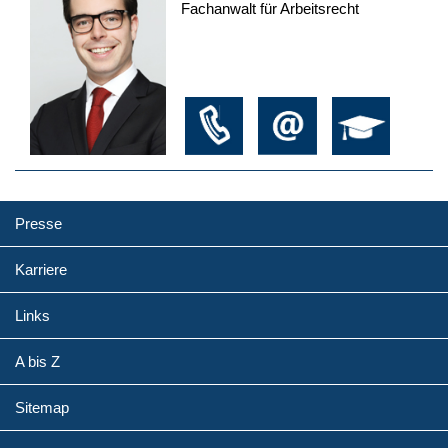
Fachanwalt für Arbeitsrecht
Presse
Karriere
Links
A bis Z
Sitemap