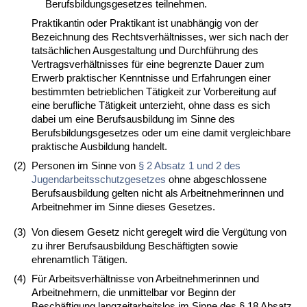
Berufsbildungsgesetzes teilnehmen.
Praktikantin oder Praktikant ist unabhängig von der
Bezeichnung des Rechtsverhältnisses, wer sich nach der
tatsächlichen Ausgestaltung und Durchführung des
Vertragsverhältnisses für eine begrenzte Dauer zum
Erwerb praktischer Kenntnisse und Erfahrungen einer
bestimmten betrieblichen Tätigkeit zur Vorbereitung auf
eine berufliche Tätigkeit unterzieht, ohne dass es sich
dabei um eine Berufsausbildung im Sinne des
Berufsbildungsgesetzes oder um eine damit vergleichbare
praktische Ausbildung handelt.
(2)
Personen im Sinne von
§ 2 Absatz 1 und 2 des
Jugendarbeitsschutzgesetzes
ohne abgeschlossene
Berufsausbildung gelten nicht als Arbeitnehmerinnen und
Arbeitnehmer im Sinne dieses Gesetzes.
(3)
Von diesem Gesetz nicht geregelt wird die Vergütung von
zu ihrer Berufsausbildung Beschäftigten sowie
ehrenamtlich Tätigen.
(4)
Für Arbeitsverhältnisse von Arbeitnehmerinnen und
Arbeitnehmern, die unmittelbar vor Beginn der
Beschäftigung langzeitarbeitslos im Sinne des § 18 Absatz