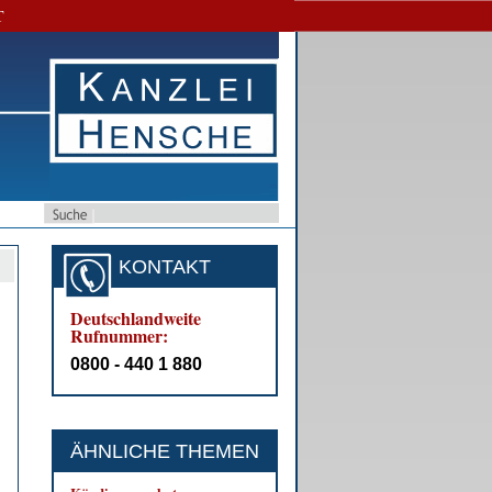
T
KONTAKT
Deutschlandweite
Rufnummer:
0800 - 440 1 880
ÄHNLICHE THEMEN