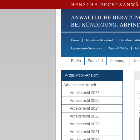
HENSCHE RECHTSANWÄ
ANWALTLICHE BERATUN
BEI KÜNDIGUNG, ABFI
|
|
Home
Arbeitsrecht aktuell
Handbuch Arbe
|
|
Impressum-Generator
Tipps & Tricks
Arb
Berlin
Frankfurt
Hamburg
Han
-> zur Mobil-Ansicht
Arbeitsrecht aktuell
Arbeitsrecht 2026
Arbeitsrecht 2025
Arbeitsrecht 2024
Arbeitsrecht 2023
Arbeitsrecht 2022
Arbeitsrecht 2021
Arbeitsrecht 2020