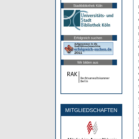
Stadtbibliothek Köln
Erfolgreich suchen
Wir bilden aus
MITGLIEDSCHAFTEN