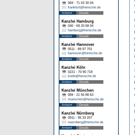
069 - 71 03 30 04
frankfurt@hensche.de
Anfahrt
Details
Kanzlei Hamburg
040 - 69 20 68 04
hamburg@hensche.de
Anfahrt
Details
Kanzlei Hannover
0511 - 89 97 701
hannover@hensche.de
Anfahrt
Details
Kanzlei Köln
0221 - 70 90 718
koeln@hensche.de
Anfahrt
Details
Kanzlei München
089 - 21 56 88 63
muenchen@hensche.de
Anfahrt
Details
Kanzlei Nürnberg
0911 - 95 33 207
nuernberg@hensche.de
Anfahrt
Details