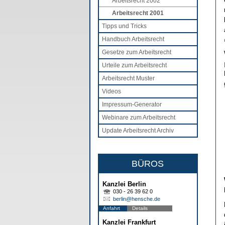
Arbeitsrecht 2002
Arbeitsrecht 2001
Tipps und Tricks
Handbuch Arbeitsrecht
Gesetze zum Arbeitsrecht
Urteile zum Arbeitsrecht
Arbeitsrecht Muster
Videos
Impressum-Generator
Webinare zum Arbeitsrecht
Update Arbeitsrecht Archiv
BÜROS
Kanzlei Berlin
030 - 26 39 62 0
berlin@hensche.de
Anfahrt
Details
Kanzlei Frankfurt