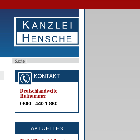
T
KONTAKT
Deutschlandweite
Rufnummer:
0800 - 440 1 880
AKTUELLES