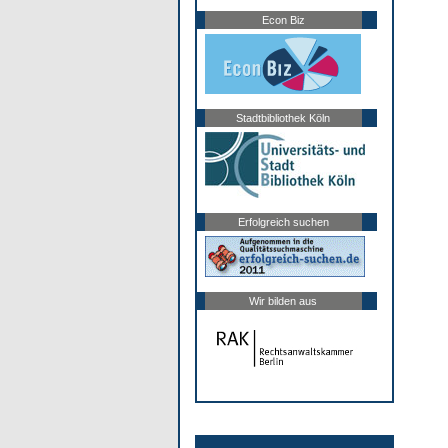
Econ Biz
Stadtbibliothek Köln
Erfolgreich suchen
Wir bilden aus