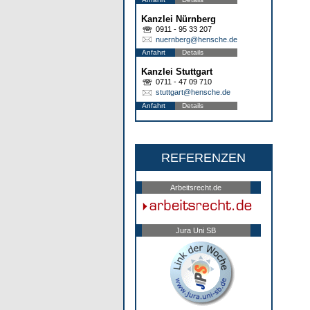
Kanzlei Nürnberg
0911 - 95 33 207
nuernberg@hensche.de
Anfahrt
Details
Kanzlei Stuttgart
0711 - 47 09 710
stuttgart@hensche.de
Anfahrt
Details
REFERENZEN
Arbeitsrecht.de
Jura Uni SB