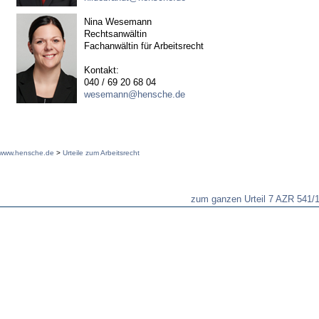
Nina Wesemann
Rechtsanwältin
Fachanwältin für Arbeitsrecht
Kontakt:
040 / 69 20 68 04
wesemann@hensche.de
www.hensche.de
>
Urteile zum Arbeitsrecht
zum ganzen Urteil 7 AZR 541/