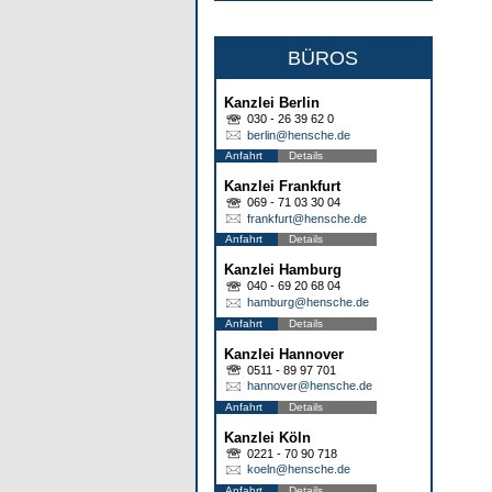
BÜROS
Kanzlei Berlin
030 - 26 39 62 0
berlin@hensche.de
Anfahrt
Details
Kanzlei Frankfurt
069 - 71 03 30 04
frankfurt@hensche.de
Anfahrt
Details
Kanzlei Hamburg
040 - 69 20 68 04
hamburg@hensche.de
Anfahrt
Details
Kanzlei Hannover
0511 - 89 97 701
hannover@hensche.de
Anfahrt
Details
Kanzlei Köln
0221 - 70 90 718
koeln@hensche.de
Anfahrt
Details