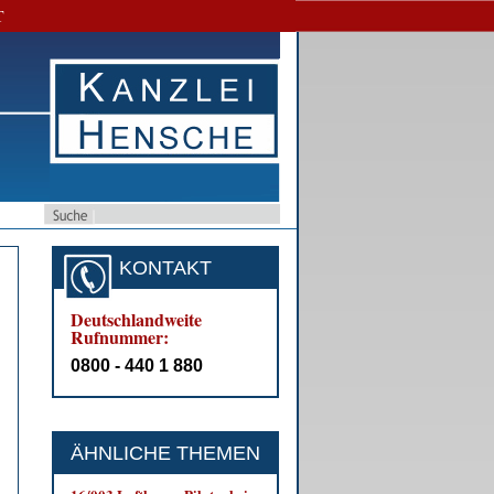
T
KONTAKT
Deutschlandweite
Rufnummer:
0800 - 440 1 880
ÄHNLICHE THEMEN