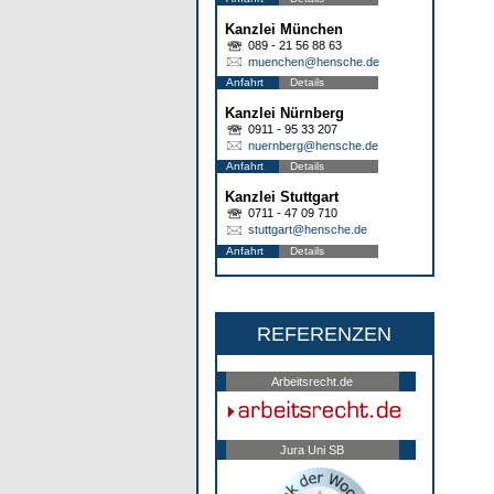
Kanzlei München
089 - 21 56 88 63
muenchen@hensche.de
Anfahrt
Details
Kanzlei Nürnberg
0911 - 95 33 207
nuernberg@hensche.de
Anfahrt
Details
Kanzlei Stuttgart
0711 - 47 09 710
stuttgart@hensche.de
Anfahrt
Details
REFERENZEN
Arbeitsrecht.de
Jura Uni SB