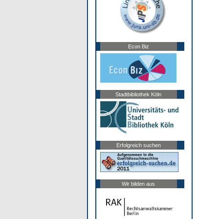
Econ Biz
Stadtbibliothek Köln
Erfolgreich suchen
Wir bilden aus