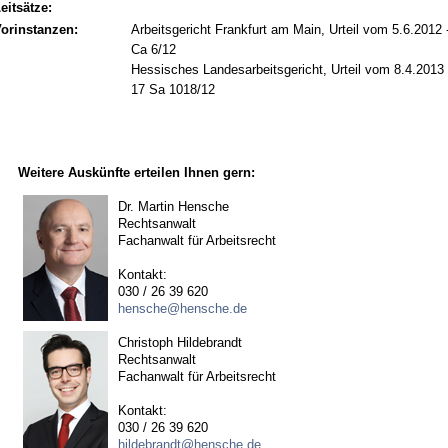
eitsätze:
orinstanzen:
Arbeitsgericht Frankfurt am Main, Urteil vom 5.6.2012 
Ca 6/12
Hessisches Landesarbeitsgericht, Urteil vom 8.4.2013 
17 Sa 1018/12
Weitere Auskünfte erteilen Ihnen gern:
Dr. Martin Hensche
Rechtsanwalt
Fachanwalt für Arbeitsrecht
Kontakt:
030 / 26 39 620
hensche@hensche.de
Christoph Hildebrandt
Rechtsanwalt
Fachanwalt für Arbeitsrecht
Kontakt:
030 / 26 39 620
hildebrandt@hensche.de