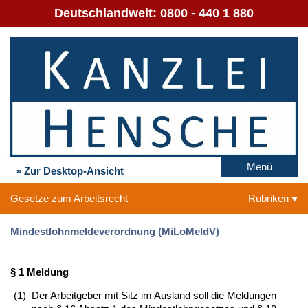
Deutschlandweit:
0800 - 440 1 880
Menü
» Zur Desktop-Ansicht
Gesetze zum Arbeitsrecht
Rubriken
Mindestlohnmeldeverordnung (MiLoMeldV)
§ 1 Meldung
(1)
Der Arbeitgeber mit Sitz im Ausland soll die Meldungen