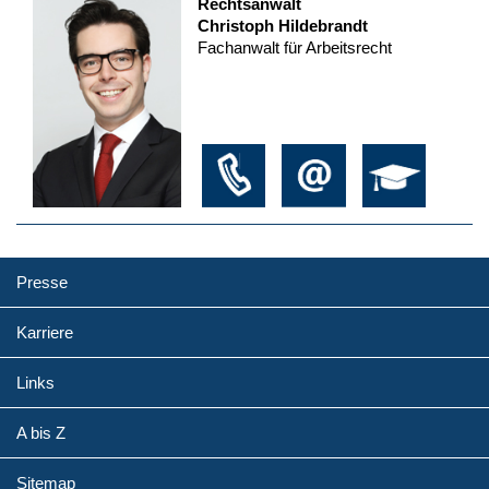
Rechtsanwalt
Christoph Hildebrandt
Fachanwalt für Arbeitsrecht
Presse
Karriere
Links
A bis Z
Sitemap