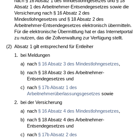
nach § 16 Absatz 1 des Mindestlohngesetzes und § 18
Absatz 1 des Arbeitnehmer-Entsendegesetzes sowie die
Versicherung nach § 16 Absatz 2 des
Mindestlohngesetzes und § 18 Absatz 2 des
Arbeitnehmer-Entsendegesetzes elektronisch übermitteln.
Für die elektronische Übermittlung hat er das Internetportal
zu nutzen, das die Zollverwaltung zur Verfügung stellt.
(2)
Absatz 1 gilt entsprechend für Entleiher
1.
bei Meldungen
a)
nach
§ 16 Absatz 3 des Mindestlohngesetzes
,
b)
nach § 18 Absatz 3 des Arbeitnehmer-
Entsendegesetzes und
c)
nach
§ 17b Absatz 1 des
Arbeitnehmerüberlassungsgesetzes
sowie
2.
bei der Versicherung
a)
nach
§ 16 Absatz 4 des Mindestlohngesetzes
,
b)
nach § 18 Absatz 4 des Arbeitnehmer-
Entsendegesetzes und
c)
nach
§ 17b Absatz 2 des