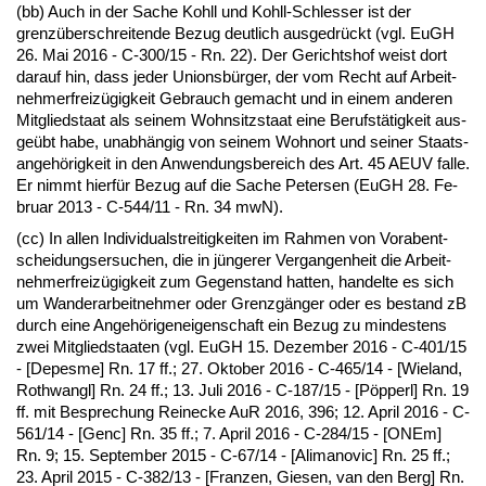
(bb) Auch in der Sa­che Kohll und Kohll-Sch­les­ser ist der
grenzüber­schrei­ten­de Be­zug deut­lich aus­ge­drückt (vgl. EuGH
26. Mai 2016 - C-300/15 - Rn. 22). Der Ge­richts­hof weist dort
dar­auf hin, dass je­der Uni­onsbürger, der vom Recht auf Ar­beit­
neh­mer­freizügig­keit Ge­brauch ge­macht und in ei­nem an­de­ren
Mit­glied­staat als sei­nem Wohn­sitz­staat ei­ne Be­rufstätig­keit aus­
geübt ha­be, un­abhängig von sei­nem Wohn­ort und sei­ner Staats­
an­gehörig­keit in den An­wen­dungs­be­reich des Art. 45 AEUV fal­le.
Er nimmt hierfür Be­zug auf die Sa­che Pe­ter­sen (EuGH 28. Fe­
bru­ar 2013 - C-544/11 - Rn. 34 mwN).
(cc) In al­len In­di­vi­du­al­strei­tig­kei­ten im Rah­men von Vor­ab­ent­
schei­dungs­er­su­chen, die in jünge­rer Ver­gan­gen­heit die Ar­beit­
neh­mer­freizügig­keit zum Ge­gen­stand hat­ten, han­del­te es sich
um Wan­der­ar­beit­neh­mer oder Grenzgänger oder es be­stand zB
durch ei­ne An­gehörigen­ei­gen­schaft ein Be­zug zu min­des­tens
zwei Mit­glied­staa­ten (vgl. EuGH 15. De­zem­ber 2016 - C-401/15
- [De­pes­me] Rn. 17 ff.; 27. Ok­to­ber 2016 - C-465/14 - [Wie­land,
Ro­thwangl] Rn. 24 ff.; 13. Ju­li 2016 - C-187/15 - [Pöpperl] Rn. 19
ff. mit Be­spre­chung Rei­ne­cke AuR 2016, 396; 12. April 2016 - C-
561/14 - [Genc] Rn. 35 ff.; 7. April 2016 - C-284/15 - [ONEm]
Rn. 9; 15. Sep­tem­ber 2015 - C-67/14 - [Ali­ma­no­vic] Rn. 25 ff.;
23. April 2015 - C-382/13 - [Fran­zen, Gie­sen, van den Berg] Rn.