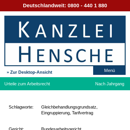
Deutschlandweit:
0800 - 440 1 880
Menü
» Zur Desktop-Ansicht
Urteile zum Arbeitsrecht
Nach Jahrgang
Schlag­worte:
Gleichbehandlungsgrundsatz,
Eingruppierung, Tarifvertrag
Gericht:
Bundesarbeitsgericht