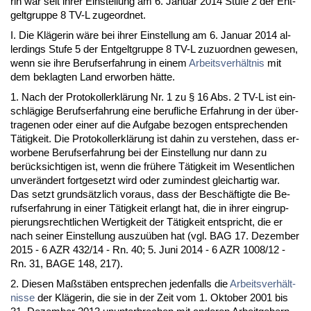
rin war seit ih­rer Ein­stel­lung am 6. Ja­nu­ar 2014 Stu­fe 2 der Ent­
gelt­grup­pe 8 TV-L zu­ge­ord­net.
I. Die Kläge­rin wäre bei ih­rer Ein­stel­lung am 6. Ja­nu­ar 2014 al­
ler­dings Stu­fe 5 der Ent­gelt­grup­pe 8 TV-L zu­zu­ord­nen ge­we­sen,
wenn sie ih­re Be­rufs­er­fah­rung in ei­nem
Ar­beits­verhält­nis
mit
dem be­klag­ten Land er­wor­ben hätte.
1. Nach der Pro­to­kollerklärung Nr. 1 zu § 16 Abs. 2 TV-L ist ein­
schlägi­ge Be­rufs­er­fah­rung ei­ne be­ruf­li­che Er­fah­rung in der über­
tra­ge­nen oder ei­ner auf die Auf­ga­be be­zo­gen ent­spre­chen­den
Tätig­keit. Die Pro­to­kollerklärung ist da­hin zu ver­ste­hen, dass er­
wor­be­ne Be­rufs­er­fah­rung bei der Ein­stel­lung nur dann zu
berück­sich­ti­gen ist, wenn die frühe­re Tätig­keit im We­sent­li­chen
un­verändert fort­ge­setzt wird oder zu­min­dest gleich­ar­tig war.
Das setzt grundsätz­lich vor­aus, dass der Beschäftig­te die Be­
rufs­er­fah­rung in ei­ner Tätig­keit er­langt hat, die in ih­rer ein­grup­
pie­rungs­recht­li­chen Wer­tig­keit der Tätig­keit ent­spricht, die er
nach sei­ner Ein­stel­lung aus­zuüben hat (vgl. BAG 17. De­zem­ber
2015 - 6 AZR 432/14 - Rn. 40; 5. Ju­ni 2014 - 6 AZR 1008/12 -
Rn. 31, BA­GE 148, 217).
2. Die­sen Maßstäben ent­spre­chen je­den­falls die
Ar­beits­verhält­
nis­se
der Kläge­rin, die sie in der Zeit vom 1. Ok­to­ber 2001 bis