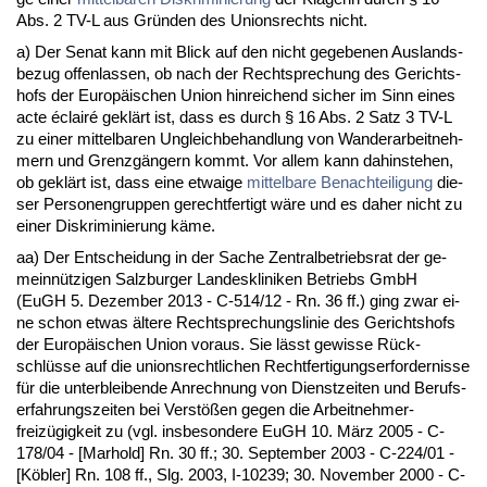
Abs. 2 TV-L aus Gründen des Uni­ons­rechts nicht.
a) Der Se­nat kann mit Blick auf den nicht ge­ge­be­nen Aus­lands­
be­zug of­fen­las­sen, ob nach der Recht­spre­chung des Ge­richts­
hofs der Eu­ropäischen Uni­on hin­rei­chend si­cher im Sinn ei­nes
ac­te éclairé geklärt ist, dass es durch § 16 Abs. 2 Satz 3 TV-L
zu ei­ner mit­tel­ba­ren Un­gleich­be­hand­lung von Wan­der­ar­beit­neh­
mern und Grenzgängern kommt. Vor al­lem kann da­hin­ste­hen,
ob geklärt ist, dass ei­ne et­wai­ge
mit­tel­ba­re Be­nach­tei­li­gung
die­
ser Per­so­nen­grup­pen ge­recht­fer­tigt wäre und es da­her nicht zu
ei­ner Dis­kri­mi­nie­rung käme.
aa) Der Ent­schei­dung in der Sa­che Zen­tral­be­triebs­rat der ge­
meinnützi­gen Salz­bur­ger Lan­des­kli­ni­ken Be­triebs GmbH
(EuGH 5. De­zem­ber 2013 - C-514/12 - Rn. 36 ff.) ging zwar ei­
ne schon et­was älte­re Recht­spre­chungs­li­nie des Ge­richts­hofs
der Eu­ropäischen Uni­on vor­aus. Sie lässt ge­wis­se Rück­
schlüsse auf die uni­ons­recht­li­chen Recht­fer­ti­gungs­er­for­der­nis­se
für die un­ter­blei­ben­de An­rech­nung von Dienst­zei­ten und Be­rufs­
er­fah­rungs­zei­ten bei Verstößen ge­gen die Ar­beit­neh­mer­
freizügig­keit zu (vgl. ins­be­son­de­re EuGH 10. März 2005 - C-
178/04 - [Mar­hold] Rn. 30 ff.; 30. Sep­tem­ber 2003 - C-224/01 -
[Köbler] Rn. 108 ff., Slg. 2003, I-10239; 30. No­vem­ber 2000 - C-