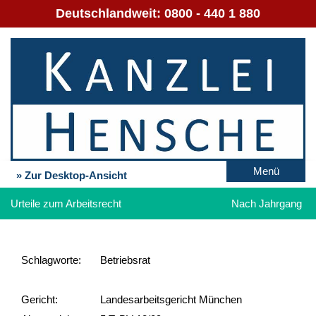
Deutschlandweit:
0800 - 440 1 880
Menü
» Zur Desktop-Ansicht
Urteile zum Arbeitsrecht
Nach Jahrgang
Schlag­worte:
Betriebsrat
Gericht:
Landesarbeitsgericht München