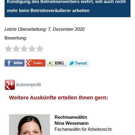
Kündigung des Betriebserwerbers wehrt, will auch nicht
mehr beim Betriebsveräußerer arbeiten
Letzte Überarbeitung: 7. Dezember 2020
Bewertung:
Autorenprofil
Weitere Auskünfte erteilen Ihnen gern:
Rechtsanwältin
Nina Wesemann
Fachanwältin für Arbeitsrecht