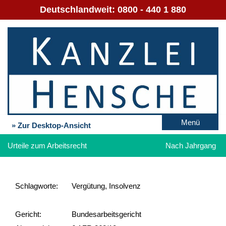
Deutschlandweit:
0800 - 440 1 880
Menü
» Zur Desktop-Ansicht
Urteile zum Arbeitsrecht
Nach Jahrgang
Schlag­worte:
Vergütung, Insolvenz
Gericht:
Bundesarbeitsgericht