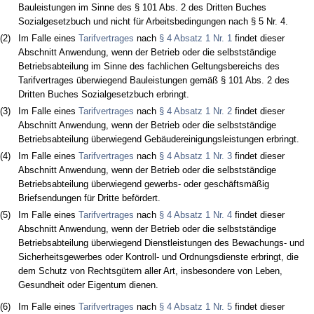
Bauleistungen im Sinne des § 101 Abs. 2 des Dritten Buches
Sozialgesetzbuch und nicht für Arbeitsbedingungen nach § 5 Nr. 4.
(2)
Im Falle eines
Tarifvertrages
nach
§ 4 Absatz 1 Nr. 1
findet dieser
Abschnitt Anwendung, wenn der Betrieb oder die selbstständige
Betriebsabteilung im Sinne des fachlichen Geltungsbereichs des
Tarifvertrages überwiegend Bauleistungen gemäß § 101 Abs. 2 des
Dritten Buches Sozialgesetzbuch erbringt.
(3)
Im Falle eines
Tarifvertrages
nach
§ 4 Absatz 1 Nr. 2
findet dieser
Abschnitt Anwendung, wenn der Betrieb oder die selbstständige
Betriebsabteilung überwiegend Gebäudereinigungsleistungen erbringt.
(4)
Im Falle eines
Tarifvertrages
nach
§ 4 Absatz 1 Nr. 3
findet dieser
Abschnitt Anwendung, wenn der Betrieb oder die selbstständige
Betriebsabteilung überwiegend gewerbs- oder geschäftsmäßig
Briefsendungen für Dritte befördert.
(5)
Im Falle eines
Tarifvertrages
nach
§ 4 Absatz 1 Nr. 4
findet dieser
Abschnitt Anwendung, wenn der Betrieb oder die selbstständige
Betriebsabteilung überwiegend Dienstleistungen des Bewachungs- und
Sicherheitsgewerbes oder Kontroll- und Ordnungsdienste erbringt, die
dem Schutz von Rechtsgütern aller Art, insbesondere von Leben,
Gesundheit oder Eigentum dienen.
(6)
Im Falle eines
Tarifvertrages
nach
§ 4 Absatz 1 Nr. 5
findet dieser