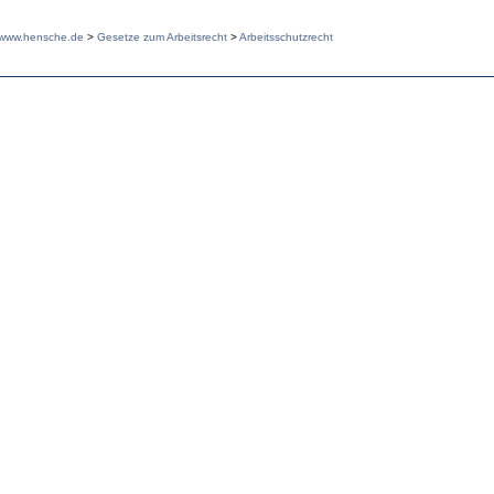
www.hensche.de
>
Gesetze zum Arbeitsrecht
>
Arbeitsschutzrecht