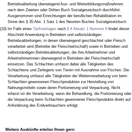
Betriebsabteilung überwiegend Aus- und Weiterbildungsmaßnahmen
nach dem Zweiten oder Dritten Buch Sozialgesetzbuch durchführt.
Ausgenommen sind Einrichtungen der beruflichen Rehabilitation im
Sinne des § 35 Abs. 1 Satz 1 des Neunten Buches Sozialgesetzbuch.
(10)
Im Falle eines
Tarifvertrages
nach
§ 4 Absatz 1 Nummer 9
findet dieser
Abschnitt Anwendung in Betrieben und selbstständigen
Betriebsabteilungen, in denen überwiegend geschlachtet oder Fleisch
verarbeitet wird (Betriebe der Fleischwirtschaft) sowie in Betrieben und
selbstständigen Betriebsabteilungen, die ihre Arbeitnehmer und
Arbeitnehmerinnen überwiegend in Betrieben der Fleischwirtschaft
einsetzen. Das Schlachten umfasst dabei alle Tätigkeiten des
Schlachtens und Zerlegens von Tieren mit Ausnahme von Fischen. Die
Verarbeitung umfasst alle Tätigkeiten der Weiterverarbeitung von beim
Schlachten gewonnenen Fleischprodukten zur Herstellung von
Nahrungsmitteln sowie deren Portionierung und Verpackung. Nicht
erfasst ist die Verarbeitung, wenn die Behandlung, die Portionierung oder
die Verpackung beim Schlachten gewonnener Fleischprodukte direkt auf
Anforderung des Endverbrauchers erfolgt.
Weitere Auskünfte erteilen Ihnen gern: