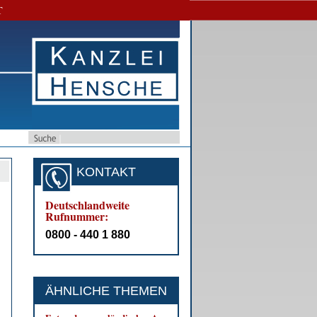
T
KONTAKT
Deutschlandweite
Rufnummer:
0800 - 440 1 880
ÄHNLICHE THEMEN