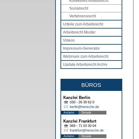
Kollektives Arbeitsrecht
Sozialrecht
Verfahrensrecht
Urteile zum Arbeitsrecht
Arbeitsrecht Muster
Videos
Impressum-Generator
Webinare zum Arbeitsrecht
Update Arbeitsrecht Archiv
BÜROS
Kanzlei Berlin
030 - 26 39 62 0
berlin@hensche.de
Anfahrt
Details
Kanzlei Frankfurt
069 - 71 03 30 04
frankfurt@hensche.de
Anfahrt
Details