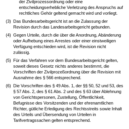
der Zivilprozessordnung oder eine
entscheidungserhebliche Verletzung des Anspruchs auf
rechtliches Gehör geltend gemacht wird und vorliegt.
(3)
Das Bundesarbeitsgericht ist an die Zulassung der
Revision durch das Landesarbeitsgericht gebunden.
(4)
Gegen Urteile, durch die über die Anordnung, Abänderung
oder Aufhebung eines Arrestes oder einer einstweiligen
Verfügung entschieden wird, ist die Revision nicht
zulässig.
(5)
Für das Verfahren vor dem Bundesarbeitsgericht gelten,
soweit dieses Gesetz nichts anderes bestimmt, die
Vorschriften der Zivilprozeßordnung über die Revision mit
Ausnahme des § 566 entsprechend.
(6)
Die Vorschriften des § 49 Abs. 1, der §§ 50, 52 und 53, des
§ 57 Abs. 2, des § 61 Abs. 2 und des § 63 über Ablehnung
von Gerichtspersonen, Zustellung, Öffentlichkeit,
Befugnisse des Vorsitzenden und der ehrenamtlichen
Richter, gütliche Erledigung des Rechtsstreits sowie Inhalt
des Urteils und Übersendung von Urteilen in
Tarifvertragssachen gelten entsprechend.