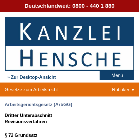
Deutschlandweit:
0800 - 440 1 880
Menü
» Zur Desktop-Ansicht
Gesetze zum Arbeitsrecht
Rubriken
Arbeitsgerichtsgesetz (ArbGG)
Dritter Unterabschnitt
Revisionsverfahren
§ 72 Grundsatz