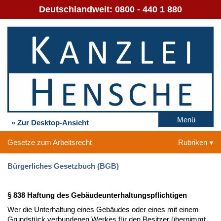
Deutschlandweit:
0800 - 440 1 880
Menü
» Zur Desktop-Ansicht
Gesetze zum Arbeitsrecht
Rubriken
Bürgerliches Gesetzbuch (BGB)
§ 838 Haftung des Gebäudeunterhaltungspflichtigen
Wer die Unterhaltung eines Gebäudes oder eines mit einem
Grundstück verbundenen Werkes für den Besitzer übernimmt