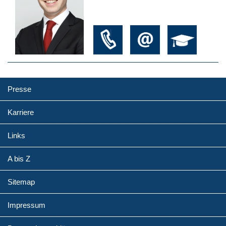
Presse
Karriere
Links
A bis Z
Sitemap
Impressum