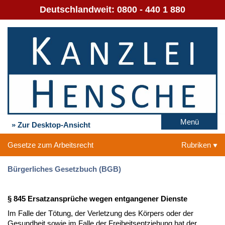
Deutschlandweit:
0800 - 440 1 880
Menü
» Zur Desktop-Ansicht
Gesetze zum Arbeitsrecht
Rubriken
Bürgerliches Gesetzbuch (BGB)
§ 845 Ersatzansprüche wegen entgangener Dienste
Im Falle der Tötung, der Verletzung des Körpers oder der
Gesundheit sowie im Falle der Freiheitsentziehung hat der