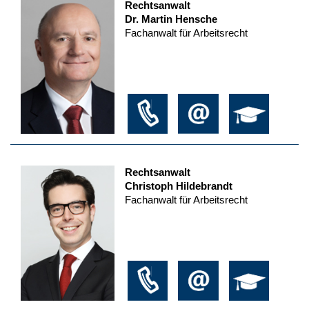
Rechtsanwalt
Dr. Martin Hensche
Fachanwalt für Arbeitsrecht
Rechtsanwalt
Christoph Hildebrandt
Fachanwalt für Arbeitsrecht