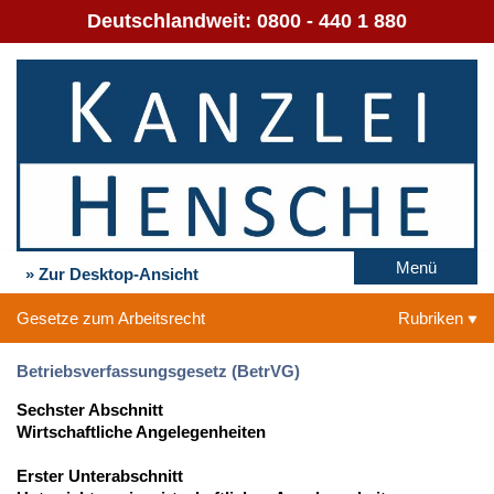
Deutschlandweit:
0800 - 440 1 880
Menü
» Zur Desktop-Ansicht
Gesetze zum Arbeitsrecht
Rubriken
Betriebsverfassungsgesetz (BetrVG)
Sechster Abschnitt
Wirtschaftliche Angelegenheiten
Erster Unterabschnitt