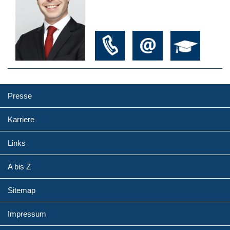
Presse
Karriere
Links
A bis Z
Sitemap
Impressum