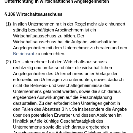
Unterrichtung in wirtschaftlichen Angelegenheiten
§ 106 Wirtschaftsausschuss
(1)
In allen Unternehmen mit in der Regel mehr als einhundert
ständig beschäftigten Arbeitnehmern ist ein
Wirtschaftsausschuss zu bilden. Der
Wirtschaftsausschuss hat die Aufgabe, wirtschaftliche
Angelegenheiten mit dem Unternehmer zu beraten und den
Betriebsrat
zu unterrichten.
(2)
Der Unternehmer hat den Wirtschaftsausschuss
rechtzeitig und umfassend über die wirtschaftlichen
Angelegenheiten des Unternehmens unter Vorlage der
erforderlichen Unterlagen zu unterrichten, soweit dadurch
nicht die Betriebs- und Geschäftsgeheimnisse des
Unternehmens gefährdet werden, sowie die sich daraus
ergebenden Auswirkungen auf die Personalplanung
darzustellen. Zu den erforderlichen Unterlagen gehört in
den Fällen des Absatzes 3 Nr. 9a insbesondere die Angabe
über den potentiellen Erwerber und dessen Absichten im
Hinblick auf die künftige Geschäftstätigkeit des
Unternehmens sowie die sich daraus ergebenden
Auswirkungen auf die Arbeitnehmer; Gleiches gilt, wenn im