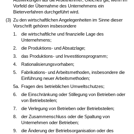
Vorfeld der Übernahme des Unternehmens ein
Bieterverfahren durchgeführt wird.
(3)
Zu den wirtschaftlichen Angelegenheiten im Sinne dieser
Vorschrift gehören insbesondere
1.
die wirtschaftliche und finanzielle Lage des
Unternehmens;
2.
die Produktions- und Absatzlage;
3.
das Produktions- und Investitionsprogramm;
4.
Rationalisierungsvorhaben;
5.
Fabrikations- und Arbeitsmethoden, insbesondere die
Einführung neuer Arbeitsmethoden;
5a.
Fragen des betrieblichen Umweltschutzes;
6.
die Einschränkung oder Stillegung von Betrieben oder
von Betriebsteilen;
7.
die Verlegung von Betrieben oder Betriebsteilen;
8.
der Zusammenschluss oder die Spaltung von
Unternehmen oder Betrieben;
9.
die Änderung der Betriebsorganisation oder des