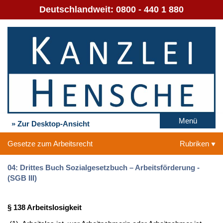
Deutschlandweit:
0800 - 440 1 880
Menü
» Zur Desktop-Ansicht
Gesetze zum Arbeitsrecht
Rubriken
04: Drittes Buch Sozialgesetzbuch – Arbeitsförderung -
(SGB III)
§ 138 Arbeitslosigkeit