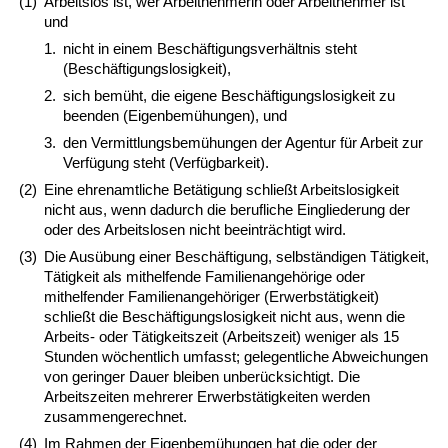
(1)
Arbeitslos ist, wer Arbeitnehmerin oder Arbeitnehmer ist
und
1.
nicht in einem Beschäftigungsverhältnis steht
(Beschäftigungslosigkeit),
2.
sich bemüht, die eigene Beschäftigungslosigkeit zu
beenden (Eigenbemühungen), und
3.
den Vermittlungsbemühungen der Agentur für Arbeit zur
Verfügung steht (Verfügbarkeit).
(2)
Eine ehrenamtliche Betätigung schließt Arbeitslosigkeit
nicht aus, wenn dadurch die berufliche Eingliederung der
oder des Arbeitslosen nicht beeinträchtigt wird.
(3)
Die Ausübung einer Beschäftigung, selbständigen Tätigkeit,
Tätigkeit als mithelfende Familienangehörige oder
mithelfender Familienangehöriger (Erwerbstätigkeit)
schließt die Beschäftigungslosigkeit nicht aus, wenn die
Arbeits- oder Tätigkeitszeit (Arbeitszeit) weniger als 15
Stunden wöchentlich umfasst; gelegentliche Abweichungen
von geringer Dauer bleiben unberücksichtigt. Die
Arbeitszeiten mehrerer Erwerbstätigkeiten werden
zusammengerechnet.
(4)
Im Rahmen der Eigenbemühungen hat die oder der