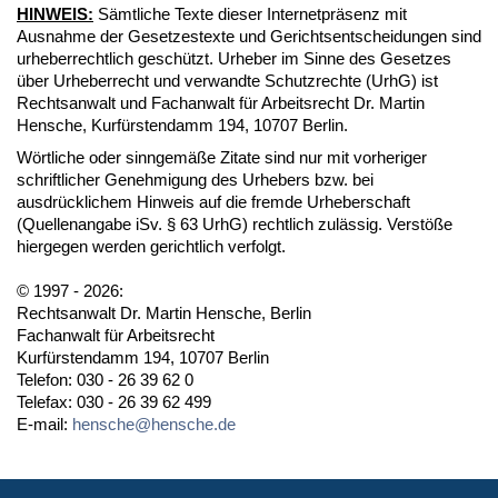
HINWEIS:
Sämtliche Texte dieser Internetpräsenz mit
Ausnahme der Gesetzestexte und Gerichtsentscheidungen sind
urheberrechtlich geschützt. Urheber im Sinne des Gesetzes
über Urheberrecht und verwandte Schutzrechte (UrhG) ist
Rechtsanwalt und Fachanwalt für Arbeitsrecht Dr. Martin
Hensche, Kurfürstendamm 194, 10707 Berlin.
Wörtliche oder sinngemäße Zitate sind nur mit vorheriger
schriftlicher Genehmigung des Urhebers bzw. bei
ausdrücklichem Hinweis auf die fremde Urheberschaft
(Quellenangabe iSv. § 63 UrhG) rechtlich zulässig. Verstöße
hiergegen werden gerichtlich verfolgt.
© 1997 - 2026:
Rechtsanwalt Dr. Martin Hensche, Berlin
Fachanwalt für Arbeitsrecht
Kurfürstendamm 194, 10707 Berlin
Telefon: 030 - 26 39 62 0
Telefax: 030 - 26 39 62 499
E-mail:
hensche@hensche.de