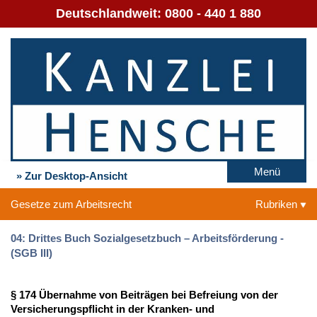
Deutschlandweit:
0800 - 440 1 880
Menü
» Zur Desktop-Ansicht
Gesetze zum Arbeitsrecht
Rubriken
04: Drittes Buch Sozialgesetzbuch – Arbeitsförderung -
(SGB III)
§ 174 Übernahme von Beiträgen bei Befreiung von der
Versicherungspflicht in der Kranken- und