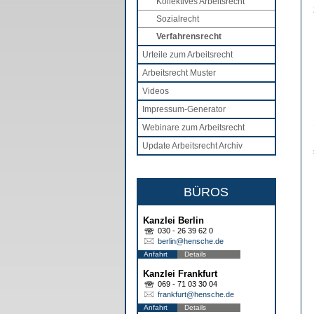
Kollektives Arbeitsrecht
Sozialrecht
Verfahrensrecht
Urteile zum Arbeitsrecht
Arbeitsrecht Muster
Videos
Impressum-Generator
Webinare zum Arbeitsrecht
Update Arbeitsrecht Archiv
BÜROS
Kanzlei Berlin
030 - 26 39 62 0
berlin@hensche.de
Anfahrt
Details
Kanzlei Frankfurt
069 - 71 03 30 04
frankfurt@hensche.de
Anfahrt
Details