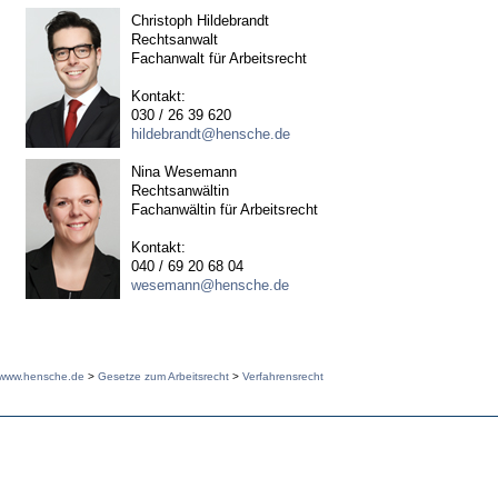
Christoph Hildebrandt
Rechtsanwalt
Fachanwalt für Arbeitsrecht
Kontakt:
030 / 26 39 620
hildebrandt@hensche.de
Nina Wesemann
Rechtsanwältin
Fachanwältin für Arbeitsrecht
Kontakt:
040 / 69 20 68 04
wesemann@hensche.de
www.hensche.de
>
Gesetze zum Arbeitsrecht
>
Verfahrensrecht