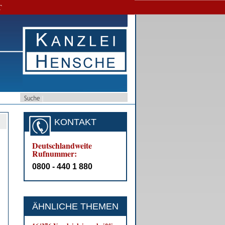
T
KONTAKT
Deutschlandweite
Rufnummer:
0800 - 440 1 880
ÄHNLICHE THEMEN