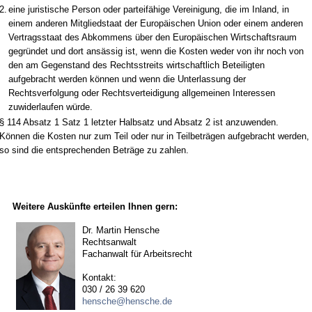
2.
eine juristische Person oder parteifähige Vereinigung, die im Inland, in
einem anderen Mitgliedstaat der Europäischen Union oder einem anderen
Vertragsstaat des Abkommens über den Europäischen Wirtschaftsraum
gegründet und dort ansässig ist, wenn die Kosten weder von ihr noch von
den am Gegenstand des Rechtsstreits wirtschaftlich Beteiligten
aufgebracht werden können und wenn die Unterlassung der
Rechtsverfolgung oder Rechtsverteidigung allgemeinen Interessen
zuwiderlaufen würde.
§ 114 Absatz 1 Satz 1 letzter Halbsatz und Absatz 2 ist anzuwenden.
Können die Kosten nur zum Teil oder nur in Teilbeträgen aufgebracht werden,
so sind die entsprechenden Beträge zu zahlen.
Weitere Auskünfte erteilen Ihnen gern:
Dr. Martin Hensche
Rechtsanwalt
Fachanwalt für Arbeitsrecht
Kontakt:
030 / 26 39 620
hensche@hensche.de