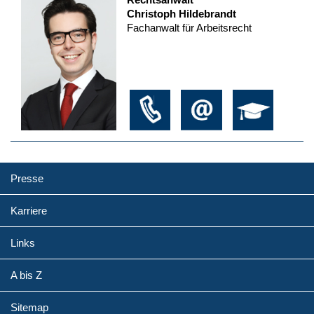
Christoph Hildebrandt
Fachanwalt für Arbeitsrecht
Presse
Karriere
Links
A bis Z
Sitemap