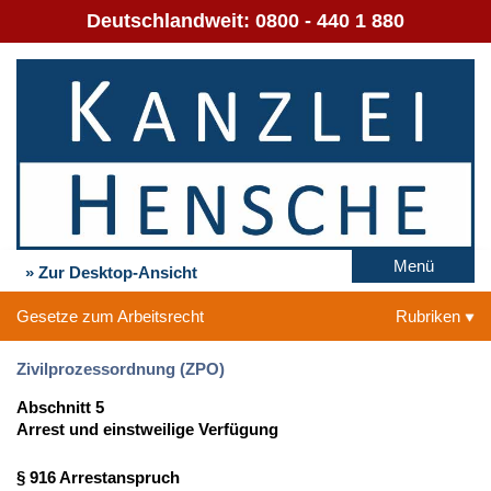
Deutschlandweit:
0800 - 440 1 880
Menü
» Zur Desktop-Ansicht
Gesetze zum Arbeitsrecht
Rubriken
Zivilprozessordnung (ZPO)
Abschnitt 5
Arrest und einstweilige Verfügung
§ 916 Arrestanspruch