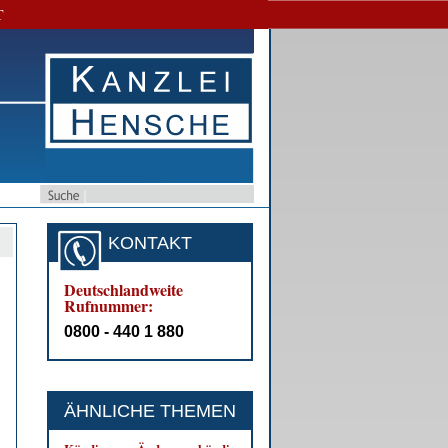
T
KONTAKT
Deutschlandweite
Rufnummer:
0800 - 440 1 880
ÄHNLICHE THEMEN