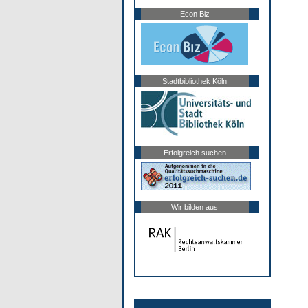
Econ Biz
Stadtbibliothek Köln
Erfolgreich suchen
Wir bilden aus