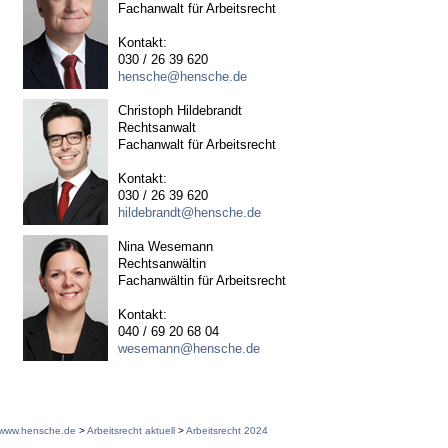
Fachanwalt für Arbeitsrecht
Kontakt:
030 / 26 39 620
hensche@hensche.de
Christoph Hildebrandt
Rechtsanwalt
Fachanwalt für Arbeitsrecht
Kontakt:
030 / 26 39 620
hildebrandt@hensche.de
Nina Wesemann
Rechtsanwältin
Fachanwältin für Arbeitsrecht
Kontakt:
040 / 69 20 68 04
wesemann@hensche.de
www.hensche.de
>
Arbeitsrecht aktuell
>
Arbeitsrecht 2024