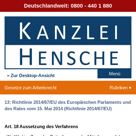
Deutschlandweit:
0800 - 440 1 880
Menü
» Zur Desktop-Ansicht
Gesetze zum Arbeitsrecht
Rubriken
13: Richtlinie 2014/67/EU des Europäischen Parlaments und
des Rates vom 15. Mai 2014 (Richtlinie 2014/67/EU)
Art. 18 Aussetzung des Verfahrens