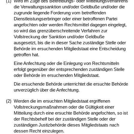
(1)
Wird im Zuge des Beitreibungs- oder Mitteilungsverfahrens
die Verwaltungssanktion und/oder Geldbuße und/oder die
zugrunde liegende Forderung vom betreffenden
Dienstleistungserbringer oder einer betroffenen Partei
angefochten oder werden Rechtsmittel dagegen eingelegt,
so wird das grenzüberschreitende Verfahren zur
Vollstreckung der Sanktion und/oder Geldbuße
ausgesetzt, bis die in dieser Sache zuständige Stelle oder
Behörde im ersuchenden Mitgliedstaat eine Entscheidung
getroffen hat.
Eine Anfechtung oder die Einlegung von Rechtsmitteln
erfolgt gegenüber der entsprechenden zuständigen Stelle
oder Behörde im ersuchenden Mitgliedstaat.
Die ersuchende Behörde unterrichtet die ersuchte Behörde
unverzüglich über die Anfechtung.
(2)
Werden die im ersuchten Mitgliedstaat ergriffenen
Vollstreckungsmaßnahmen oder die Gültigkeit einer
Mitteilung durch eine ersuchte Behörde angefochten, so ist
der Rechtsbehelf bei der zuständigen Stelle oder der
zuständigen Justizbehörde dieses Mitgliedstaats nach
dessen Recht einzulegen.