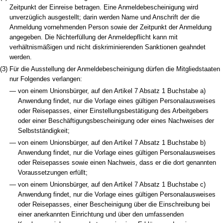
Zeitpunkt der Einreise betragen. Eine Anmeldebescheinigung wird
unverzüglich ausgestellt; darin werden Name und Anschrift der die
Anmeldung vornehmenden Person sowie der Zeitpunkt der Anmeldung
angegeben. Die Nichterfüllung der Anmeldepflicht kann mit
verhältnismäßigen und nicht diskriminierenden Sanktionen geahndet
werden.
(3)
Für die Ausstellung der Anmeldebescheinigung dürfen die Mitgliedstaaten
nur Folgendes verlangen:
—
von einem Unionsbürger, auf den Artikel 7 Absatz 1 Buchstabe a)
Anwendung findet, nur die Vorlage eines gültigen Personalausweises
oder Reisepasses, einer Einstellungsbestätigung des Arbeitgebers
oder einer Beschäftigungsbescheinigung oder eines Nachweises der
Selbstständigkeit;
—
von einem Unionsbürger, auf den Artikel 7 Absatz 1 Buchstabe b)
Anwendung findet, nur die Vorlage eines gültigen Personalausweises
oder Reisepasses sowie einen Nachweis, dass er die dort genannten
Voraussetzungen erfüllt;
—
von einem Unionsbürger, auf den Artikel 7 Absatz 1 Buchstabe c)
Anwendung findet, nur die Vorlage eines gültigen Personalausweises
oder Reisepasses, einer Bescheinigung über die Einschreibung bei
einer anerkannten Einrichtung und über den umfassenden