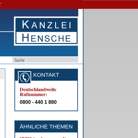
T
KONTAKT
Deutschlandweite
Rufnummer:
0800 - 440 1 880
ÄHNLICHE THEMEN