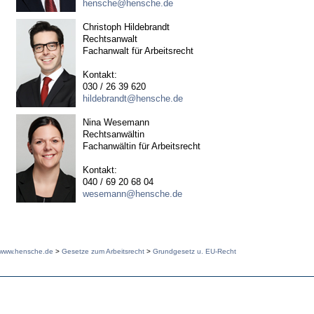
hensche@hensche.de
Christoph Hildebrandt
Rechtsanwalt
Fachanwalt für Arbeitsrecht
Kontakt:
030 / 26 39 620
hildebrandt@hensche.de
Nina Wesemann
Rechtsanwältin
Fachanwältin für Arbeitsrecht
Kontakt:
040 / 69 20 68 04
wesemann@hensche.de
www.hensche.de
>
Gesetze zum Arbeitsrecht
>
Grundgesetz u. EU-Recht