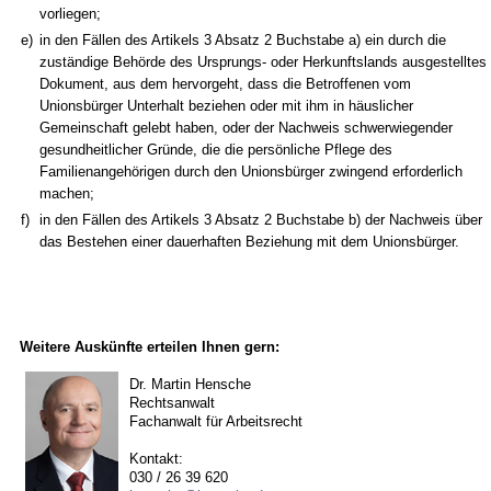
vorliegen;
e)
in den Fällen des Artikels 3 Absatz 2 Buchstabe a) ein durch die
zuständige Behörde des Ursprungs- oder Herkunftslands ausgestelltes
Dokument, aus dem hervorgeht, dass die Betroffenen vom
Unionsbürger Unterhalt beziehen oder mit ihm in häuslicher
Gemeinschaft gelebt haben, oder der Nachweis schwerwiegender
gesundheitlicher Gründe, die die persönliche Pflege des
Familienangehörigen durch den Unionsbürger zwingend erforderlich
machen;
f)
in den Fällen des Artikels 3 Absatz 2 Buchstabe b) der Nachweis über
das Bestehen einer dauerhaften Beziehung mit dem Unionsbürger.
Weitere Auskünfte erteilen Ihnen gern:
Dr. Martin Hensche
Rechtsanwalt
Fachanwalt für Arbeitsrecht
Kontakt:
030 / 26 39 620