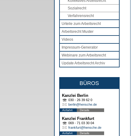
Kollektives Arbeitsrecht
Sozialrecht
Verfahrensrecht
Urteile zum Arbeitsrecht
Arbeitsrecht Muster
Videos
Impressum-Generator
Webinare zum Arbeitsrecht
Update Arbeitsrecht Archiv
BÜROS
Kanzlei Berlin
030 - 26 39 62 0
berlin@hensche.de
Anfahrt
Details
Kanzlei Frankfurt
069 - 71 03 30 04
frankfurt@hensche.de
Anfahrt
Details