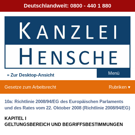
Deutschlandweit:
0800 - 440 1 880
Menü
» Zur Desktop-Ansicht
Gesetze zum Arbeitsrecht
Rubriken
10a: Richtlinie 2008/94/EG des Europäischen Parlaments
und des Rates vom 22. Oktober 2008 (Richtlinie 2008/94/EG)
KAPITEL I
GELTUNGSBEREICH UND BEGRIFFSBESTIMMUNGEN