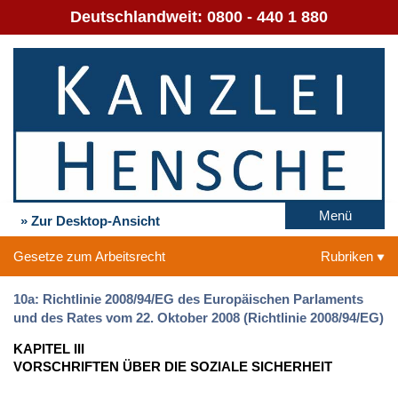
Deutschlandweit:
0800 - 440 1 880
Menü
» Zur Desktop-Ansicht
Gesetze zum Arbeitsrecht
Rubriken
10a: Richtlinie 2008/94/EG des Europäischen Parlaments
und des Rates vom 22. Oktober 2008 (Richtlinie 2008/94/EG)
KAPITEL III
VORSCHRIFTEN ÜBER DIE SOZIALE SICHERHEIT