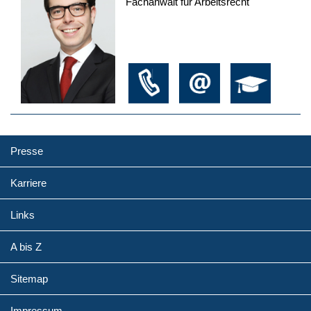
Fachanwalt für Arbeitsrecht
Presse
Karriere
Links
A bis Z
Sitemap
Impressum