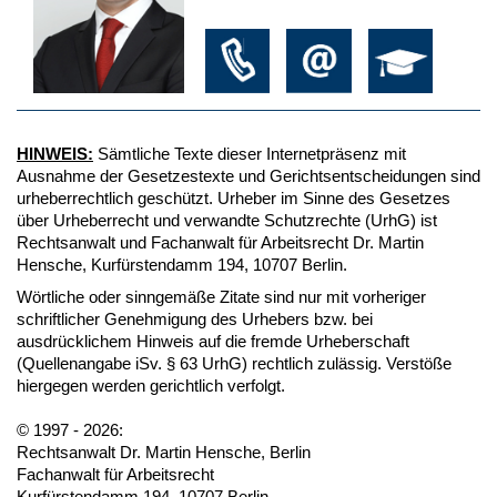
HINWEIS:
Sämtliche Texte dieser Internetpräsenz mit
Ausnahme der Gesetzestexte und Gerichtsentscheidungen sind
urheberrechtlich geschützt. Urheber im Sinne des Gesetzes
über Urheberrecht und verwandte Schutzrechte (UrhG) ist
Rechtsanwalt und Fachanwalt für Arbeitsrecht Dr. Martin
Hensche, Kurfürstendamm 194, 10707 Berlin.
Wörtliche oder sinngemäße Zitate sind nur mit vorheriger
schriftlicher Genehmigung des Urhebers bzw. bei
ausdrücklichem Hinweis auf die fremde Urheberschaft
(Quellenangabe iSv. § 63 UrhG) rechtlich zulässig. Verstöße
hiergegen werden gerichtlich verfolgt.
© 1997 - 2026:
Rechtsanwalt Dr. Martin Hensche, Berlin
Fachanwalt für Arbeitsrecht
Kurfürstendamm 194, 10707 Berlin