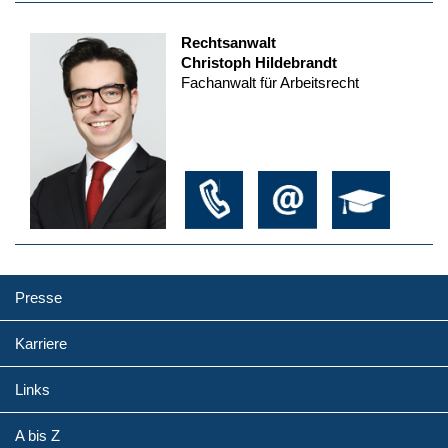
Rechtsanwalt
Christoph Hildebrandt
Fachanwalt für Arbeitsrecht
Presse
Karriere
Links
A bis Z