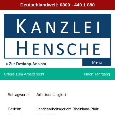
Deutschlandweit:
0800 - 440 1 880
Menü
» Zur Desktop-Ansicht
Urteile zum Arbeitsrecht
Nach Jahrgang
Schlag­worte:
Arbeitsunfähigkeit
Gericht:
Landesarbeitsgericht Rheinland-Pfalz