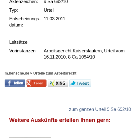
Akten­zeichen:
9 Sa 692/10
Typ:
Urteil
Ent­scheid­ungs­
11.03.2011
datum:
Leit­sätze:
Vor­ins­tan­zen:
Arbeitsgericht Kaiserslautern, Urteil vom
16.11.2010, 8 Ca 1094/10
m.hensche.de
>
Urteile zum Arbeitsrecht
zum ganzen Urteil 9 Sa 692/10
Weitere Auskünfte erteilen Ihnen gern: