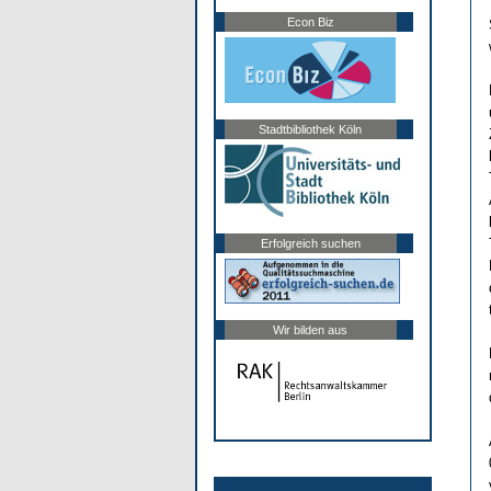
Econ Biz
Stadtbibliothek Köln
Erfolgreich suchen
Wir bilden aus