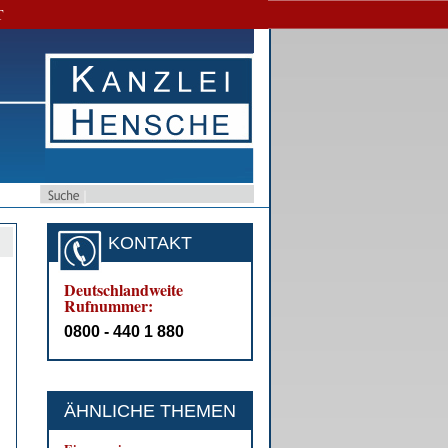
T
KONTAKT
Deutschlandweite
Rufnummer:
0800 - 440 1 880
ÄHNLICHE THEMEN