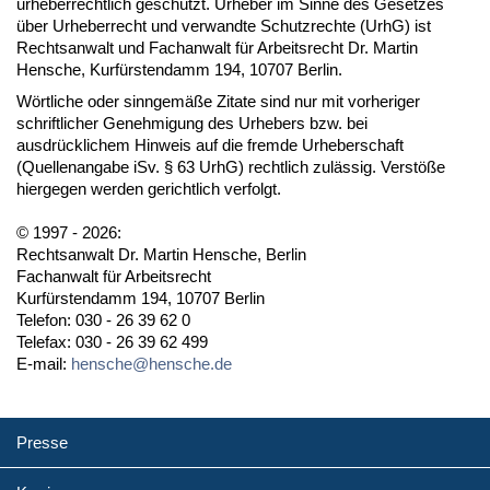
urheberrechtlich geschützt. Urheber im Sinne des Gesetzes
über Urheberrecht und verwandte Schutzrechte (UrhG) ist
Rechtsanwalt und Fachanwalt für Arbeitsrecht Dr. Martin
Hensche, Kurfürstendamm 194, 10707 Berlin.
Wörtliche oder sinngemäße Zitate sind nur mit vorheriger
schriftlicher Genehmigung des Urhebers bzw. bei
ausdrücklichem Hinweis auf die fremde Urheberschaft
(Quellenangabe iSv. § 63 UrhG) rechtlich zulässig. Verstöße
hiergegen werden gerichtlich verfolgt.
© 1997 - 2026:
Rechtsanwalt Dr. Martin Hensche, Berlin
Fachanwalt für Arbeitsrecht
Kurfürstendamm 194, 10707 Berlin
Telefon: 030 - 26 39 62 0
Telefax: 030 - 26 39 62 499
E-mail:
hensche@hensche.de
Presse