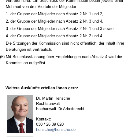
vertreten sind. Ein Beschluss der Kommission bedarf jeweils einer
Mehrheit von drei Vierteln der Mitglieder
1.
der Gruppe der Mitglieder nach Absatz 2 Nr. 1 und 2,
2.
der Gruppe der Mitglieder nach Absatz 2 Nr. 3 und 4,
3.
der Gruppe der Mitglieder nach Absatz 2 Nr. 1 und 3 sowie
4.
der Gruppe der Mitglieder nach Absatz 2 Nr. 2 und 4.
Die Sitzungen der Kommission sind nicht öffentlich; der Inhalt ihrer
Beratungen ist vertraulich.
(6)
Mit Beschlussfassung über Empfehlungen nach Absatz 4 wird die
Kommission aufgelöst.
Weitere Auskünfte erteilen Ihnen gern:
Dr. Martin Hensche
Rechtsanwalt
Fachanwalt für Arbeitsrecht
Kontakt:
030 / 26 39 620
hensche@hensche.de