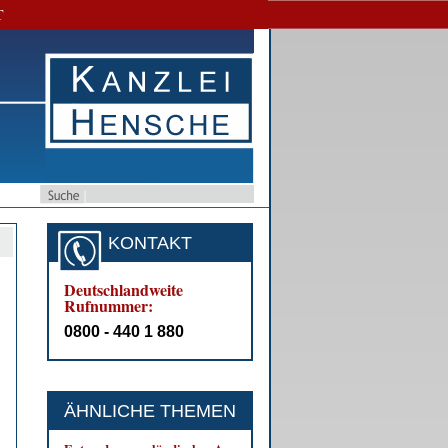
T
KONTAKT
Deutschlandweite
Rufnummer:
0800 - 440 1 880
ÄHNLICHE THEMEN