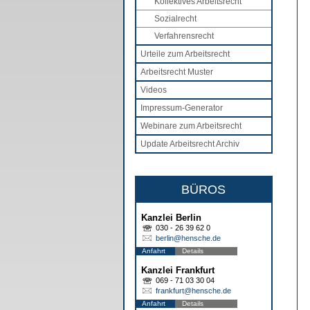
Kollektives Arbeitsrecht
Sozialrecht
Verfahrensrecht
Urteile zum Arbeitsrecht
Arbeitsrecht Muster
Videos
Impressum-Generator
Webinare zum Arbeitsrecht
Update Arbeitsrecht Archiv
BÜROS
Kanzlei Berlin
030 - 26 39 62 0
berlin@hensche.de
Anfahrt
Details
Kanzlei Frankfurt
069 - 71 03 30 04
frankfurt@hensche.de
Anfahrt
Details