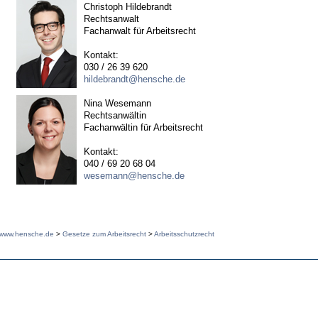
Christoph Hildebrandt
Rechtsanwalt
Fachanwalt für Arbeitsrecht
Kontakt:
030 / 26 39 620
hildebrandt@hensche.de
Nina Wesemann
Rechtsanwältin
Fachanwältin für Arbeitsrecht
Kontakt:
040 / 69 20 68 04
wesemann@hensche.de
www.hensche.de
>
Gesetze zum Arbeitsrecht
>
Arbeitsschutzrecht