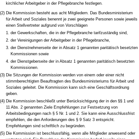
kirchlicher Arbeitgeber in der Pflegebranche festlegen.
(2)
Die Kommission besteht aus acht Mitgliedern. Das Bundesministerium
für Arbeit und Soziales benennt je zwei geeignete Personen sowie jeweils
einen Stellvertreter aufgrund von Vorschlägen
1.
der Gewerkschaften, die in der Pflegebranche tarifzuständig sind,
2.
der Vereinigungen der Arbeitgeber in der Pflegebranche,
3.
der Dienstnehmerseite der in Absatz 1 genannten paritätisch besetzten
Kommissionen sowie
4.
der Dienstgeberseite der in Absatz 1 genannten paritätisch besetzten
Kommissionen.
(3)
Die Sitzungen der Kommission werden von einem oder einer nicht
stimmberechtigten Beauftragten des Bundesministeriums für Arbeit und
Soziales geleitet. Die Kommission kann sich eine Geschäftsordnung
geben.
(4)
Die Kommission beschließt unter Berücksichtigung der in den §§ 1 und
11 Abs. 2 genannten Ziele Empfehlungen zur Festsetzung von
Arbeitsbedingungen nach § 5 Nr. 1 und 2. Sie kann eine Ausschlussfrist
empfehlen, die den Anforderungen des § 9 Satz 3 entspricht.
Empfehlungen sind schriftlich zu begründen.
(5)
Die Kommission ist beschlussfähig, wenn alle Mitglieder anwesend oder