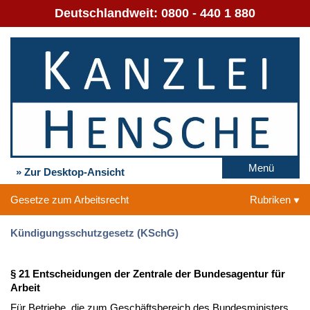
Deutschlandweit:
0800 - 440 1 880
Menü
» Zur Desktop-Ansicht
Gesetze zum Arbeitsrecht
Rubriken
Kündigungsschutzgesetz (KSchG)
§ 21 Entscheidungen der Zentrale der Bundesagentur für
Arbeit
Für Betriebe, die zum Geschäftsbereich des Bundesministers