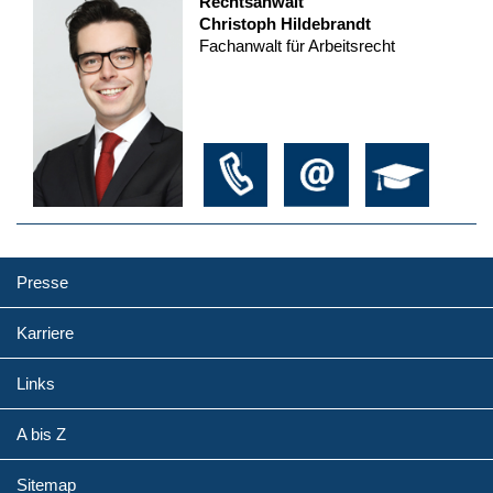
Rechtsanwalt
Christoph Hildebrandt
Fachanwalt für Arbeitsrecht
Presse
Karriere
Links
A bis Z
Sitemap