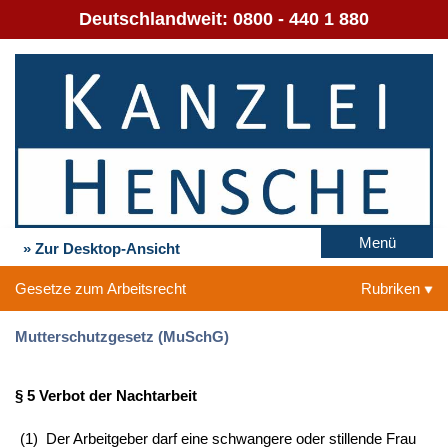
Deutschlandweit:
0800 - 440 1 880
Menü
» Zur Desktop-Ansicht
Gesetze zum Arbeitsrecht
Rubriken
Mutterschutzgesetz (MuSchG)
§ 5 Verbot der Nachtarbeit
(1)
Der Arbeitgeber darf eine schwangere oder stillende Frau