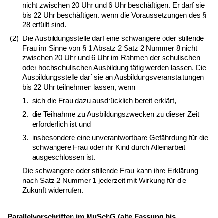
nicht zwischen 20 Uhr und 6 Uhr beschäftigen. Er darf sie
bis 22 Uhr beschäftigen, wenn die Voraussetzungen des §
28 erfüllt sind.
(2)
Die Ausbildungsstelle darf eine schwangere oder stillende
Frau im Sinne von § 1 Absatz 2 Satz 2 Nummer 8 nicht
zwischen 20 Uhr und 6 Uhr im Rahmen der schulischen
oder hochschulischen Ausbildung tätig werden lassen. Die
Ausbildungsstelle darf sie an Ausbildungsveranstaltungen
bis 22 Uhr teilnehmen lassen, wenn
1.
sich die Frau dazu ausdrücklich bereit erklärt,
2.
die Teilnahme zu Ausbildungszwecken zu dieser Zeit
erforderlich ist und
3.
insbesondere eine unverantwortbare Gefährdung für die
schwangere Frau oder ihr Kind durch Alleinarbeit
ausgeschlossen ist.
Die schwangere oder stillende Frau kann ihre Erklärung
nach Satz 2 Nummer 1 jederzeit mit Wirkung für die
Zukunft widerrufen.
Parallelvorschriften im MuSchG (alte Fassung bis