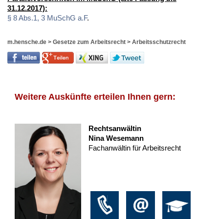
31.12.2017):
§ 8 Abs.1, 3 MuSchG a.F
.
m.hensche.de
>
Gesetze zum Arbeitsrecht
>
Arbeitsschutzrecht
Weitere Auskünfte erteilen Ihnen gern:
Rechtsanwältin
Nina Wesemann
Fachanwältin für Arbeitsrecht