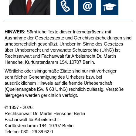
HINWEIS:
Sämtliche Texte dieser Internetpräsenz mit
Ausnahme der Gesetzestexte und Gerichtsentscheidungen sind
urheberrechtlich geschützt. Urheber im Sinne des Gesetzes
über Urheberrecht und verwandte Schutzrechte (UrhG) ist
Rechtsanwalt und Fachanwalt für Arbeitsrecht Dr. Martin
Hensche, Kurfürstendamm 194, 10707 Berlin.
Wörtliche oder sinngemäße Zitate sind nur mit vorheriger
schriftlicher Genehmigung des Urhebers bzw. bei
ausdrücklichem Hinweis auf die fremde Urheberschaft
(Quellenangabe iSv. § 63 UrhG) rechtlich zulässig. Verstöße
hiergegen werden gerichtlich verfolgt.
© 1997 - 2026:
Rechtsanwalt Dr. Martin Hensche, Berlin
Fachanwalt für Arbeitsrecht
Kurfürstendamm 194, 10707 Berlin
Telefon: 030 - 26 39 62 0