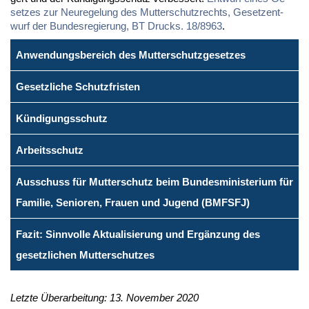
set­zes zur Neu­re­ge­lung des Mut­ter­schutz­rechts, Ge­setz­ent­
wurf der Bun­des­re­gie­rung, BT Drucks. 18/8963
.
Anwendungsbereich des Mutterschutzgesetzes
Gesetzliche Schutzfristen
Kündigungsschutz
Arbeitsschutz
Ausschuss für Mutterschutz beim Bundesministerium für
Familie, Senioren, Frauen und Jugend (BMFSFJ)
Fazit: Sinnvolle Aktualisierung und Ergänzung des
gesetzlichen Mutterschutzes
Letzte Überarbeitung: 13. November 2020