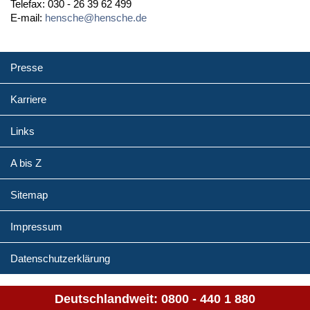
Telefax: 030 - 26 39 62 499
E-mail:
hensche@hensche.de
Presse
Karriere
Links
A bis Z
Sitemap
Impressum
Datenschutzerklärung
Deutschlandweit:
0800 - 440 1 880