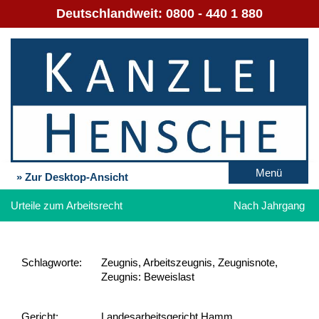
Deutschlandweit:
0800 - 440 1 880
Menü
» Zur Desktop-Ansicht
Urteile zum Arbeitsrecht
Nach Jahrgang
Schlag­worte:
Zeugnis, Arbeitszeugnis, Zeugnisnote,
Zeugnis: Beweislast
Gericht:
Landesarbeitsgericht Hamm