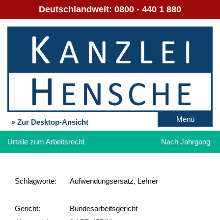
Deutschlandweit:
0800 - 440 1 880
Menü
» Zur Desktop-Ansicht
Urteile zum Arbeitsrecht
Nach Jahrgang
Schlag­worte:
Aufwendungsersatz, Lehrer
Gericht:
Bundesarbeitsgericht