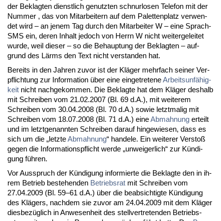
der Be­klag­ten dienst­lich ge­nutz­ten schnur­lo­sen Te­le­fon mit der
Num­mer , das von Mit­ar­bei­tern auf dem Pa­let­ten­platz ver­wen­
det wird – an je­nem Tag durch den Mit­ar­bei­ter W – ei­ne Sprach-
SMS ein, de­ren In­halt je­doch von Herrn W nicht wei­ter­ge­lei­tet
wur­de, weil die­ser – so die Be­haup­tung der Be­klag­ten – auf­
grund des Lärms den Text nicht ver­stan­den hat.
Be­reits in den Jah­ren zu­vor ist der Kläger mehr­fach sei­ner Ver­
pflich­tung zur In­for­ma­ti­on über ei­ne ein­ge­tre­te­ne
Ar­beits­unfähig­
keit
nicht nach­ge­kom­men. Die Be­klag­te hat dem Kläger des­halb
mit Schrei­ben vom 21.02.2007 (Bl. 69 d.A.), mit wei­te­rem
Schrei­ben vom 30.04.2008 (Bl. 70 d.A.) so­wie letzt­ma­lig mit
Schrei­ben vom 18.07.2008 (Bl. 71 d.A.) ei­ne
Ab­mah­nung
er­teilt
und im letzt­ge­nann­ten Schrei­ben dar­auf hin­ge­wie­sen, dass es
sich um die „letz­te
Ab­mah­nung
“ han­de­le. Ein wei­te­rer Ver­s­toß
ge­gen die In­for­ma­ti­ons­pflicht wer­de „un­wei­ger­lich“ zur Kündi­
gung führen.
Vor Aus­spruch der Kündi­gung in­for­mier­te die Be­klag­te den in ih­
rem Be­trieb be­ste­hen­den
Be­triebs­rat
mit Schrei­ben vom
27.04.2009 (Bl. 59–61 d.A.) über die be­ab­sich­tig­te Kündi­gung
des Klägers, nach­dem sie zu­vor am 24.04.2009 mit dem Kläger
dies­bezüglich in An­we­sen­heit des stell­ver­tre­ten­den Be­triebs­