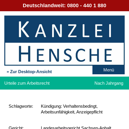
Deutschlandweit:
0800 - 440 1 880
Menü
» Zur Desktop-Ansicht
Urteile zum Arbeitsrecht
Nach Jahrgang
Schlag­worte:
Kündigung: Verhaltensbedingt,
Arbeitsunfähigkeit, Anzeigepflicht
Gericht:
Landesarbeitsgericht Sachsen-Anhalt