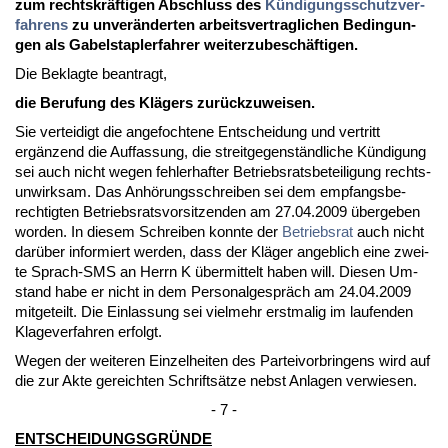
zum rechts­kräfti­gen Ab­schluss des
Kündi­gungs­schutz­ver­
fah­rens
zu un­veränder­ten ar­beits­ver­trag­li­chen Be­din­gun­
gen als Ga­bel­stap­ler­fah­rer wei­ter­zu­beschäfti­gen.
Die Be­klag­te be­an­tragt,
die Be­ru­fung des Klägers zurück­zu­wei­sen.
Sie ver­tei­digt die an­ge­foch­te­ne Ent­schei­dung und ver­tritt
ergänzend die Auf­fas­sung, die streit­ge­genständ­li­che Kündi­gung
sei auch nicht we­gen feh­ler­haf­ter Be­triebs­rats­be­tei­li­gung rechts­
un­wirk­sam. Das Anhörungs­schrei­ben sei dem emp­fangs­be­
rech­tig­ten Be­triebs­rats­vor­sit­zen­den am 27.04.2009 über­ge­ben
wor­den. In die­sem Schrei­ben konn­te der
Be­triebs­rat
auch nicht
darüber in­for­miert wer­den, dass der Kläger an­geb­lich ei­ne zwei­
te Sprach-SMS an Herrn K über­mit­telt ha­ben will. Die­sen Um­
stand ha­be er nicht in dem Per­so­nal­gespräch am 24.04.2009
mit­ge­teilt. Die Ein­las­sung sei viel­mehr erst­ma­lig im lau­fen­den
Kla­ge­ver­fah­ren er­folgt.
We­gen der wei­te­ren Ein­zel­hei­ten des Par­tei­vor­brin­gens wird auf
die zur Ak­te ge­reich­ten Schriftsätze nebst An­la­gen ver­wie­sen.
- 7 -
ENT­SCHEI­DUN­GSGRÜNDE