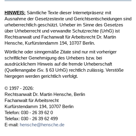
HINWEIS:
Sämtliche Texte dieser Internetpräsenz mit
Ausnahme der Gesetzestexte und Gerichtsentscheidungen sind
urheberrechtlich geschützt. Urheber im Sinne des Gesetzes
über Urheberrecht und verwandte Schutzrechte (UrhG) ist
Rechtsanwalt und Fachanwalt für Arbeitsrecht Dr. Martin
Hensche, Kurfürstendamm 194, 10707 Berlin.
Wörtliche oder sinngemäße Zitate sind nur mit vorheriger
schriftlicher Genehmigung des Urhebers bzw. bei
ausdrücklichem Hinweis auf die fremde Urheberschaft
(Quellenangabe iSv. § 63 UrhG) rechtlich zulässig. Verstöße
hiergegen werden gerichtlich verfolgt.
© 1997 - 2026:
Rechtsanwalt Dr. Martin Hensche, Berlin
Fachanwalt für Arbeitsrecht
Kurfürstendamm 194, 10707 Berlin
Telefon: 030 - 26 39 62 0
Telefax: 030 - 26 39 62 499
E-mail:
hensche@hensche.de