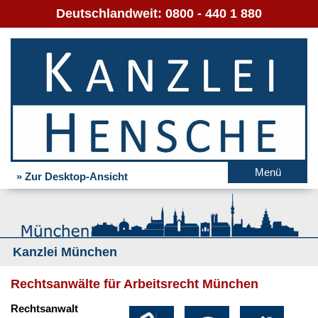
Deutschlandweit:
0800 - 440 1 880
Menü
» Zur Desktop-Ansicht
Kanzlei München
Rechtsanwälte für Arbeitsrecht München
Rechtsanwalt